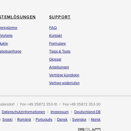
STEMLÖSUNGEN
SUPPORT
versysteme
FAQ
 Vorteile
Kontakt
dukte
Formulare
ebotsanfrage
Tipps & Tools
Glossar
Anleitungen
Verträge kündigen
Vertrag widerrufen
edersdorf
Fon +49 35872 353-10
Fax +49 35872 353-30
Datenschutzinformationen
Impressum
Deutschland-DE
Srpski
Română
Português
Dansk
Svenska
Norsk