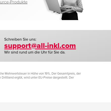
ource-Produkte
Schreiben Sie uns:
support@all-inkl.com
Wir sind rund um die Uhr für Sie da.
liche Mehrwertsteuer in Höhe von 19%. Der Gesamtpreis, der
rittland ergibt, wird unter EU-Preise dargestellt. Der