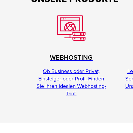
WEBHOSTING
Le
Ob Business oder Privat,
Se
Einsteiger oder Profi: Finden
Uns
Sie Ihren idealen Webhosting-
Tarif.