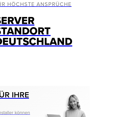
ÜR HÖCHSTE ANSPRÜCHE
SERVER
STANDORT
DEUTSCHLAND
ÜR IHRE
nstaller können