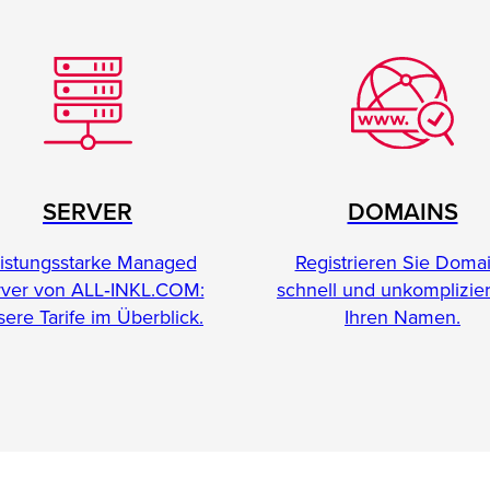
SERVER
DOMAINS
istungsstarke Managed
Registrieren Sie Doma
rver von ALL‑INKL.COM:
schnell und unkomplizier
ere Tarife im Überblick.
Ihren Namen.