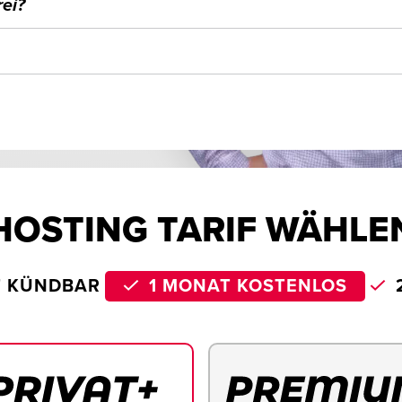
ei?
HOSTING TARIF WÄHLE
T KÜNDBAR
1 MONAT KOSTENLOS