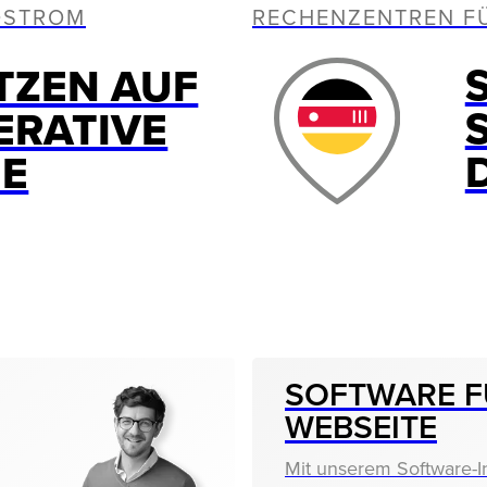
OSTROM
RECHENZENTREN F
TZEN AUF
ERATIVE
IE
SOFTWARE F
WEBSEITE
Mit unserem Software-I