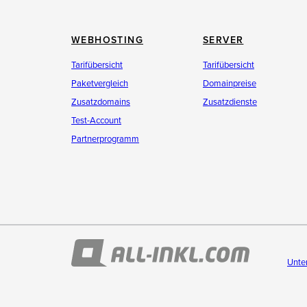
WEBHOSTING
SERVER
Tarifübersicht
Tarifübersicht
Paketvergleich
Domainpreise
Zusatzdomains
Zusatzdienste
Test-Account
Partnerprogramm
Unte