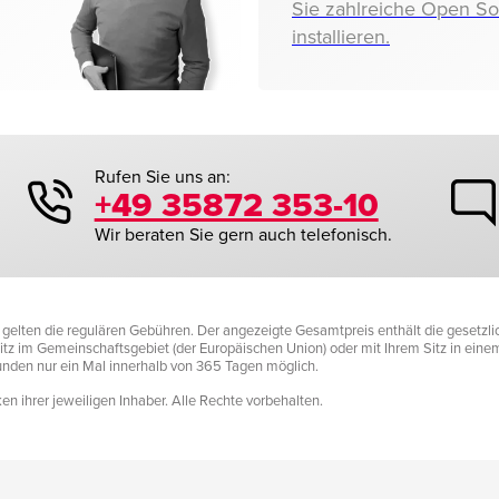
Sie zahlreiche Open S
installieren.
Rufen Sie uns an:
+49 35872 353-10
Wir beraten Sie gern auch telefonisch.
it gelten die regulären Gebühren. Der angezeigte Gesamtpreis enthält die gesetz
tz im Gemeinschaftsgebiet (der Europäischen Union) oder mit Ihrem Sitz in einem D
Kunden nur ein Mal innerhalb von 365 Tagen möglich.
n ihrer jeweiligen Inhaber. Alle Rechte vorbehalten.