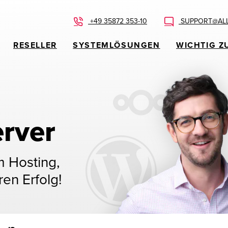
+49 35872 353-10
SUPPORT@ALL
RESELLER
SYSTEMLÖSUNGEN
WICHTIG Z
rver
m Hosting,
ren Erfolg!