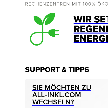
RECHENZENTREN MIT 100% ÖK
WIR SE
REGEN
ENERG
SUPPORT & TIPPS
SIE MÖCHTEN ZU
ALL‑INKL.COM
WECHSELN?