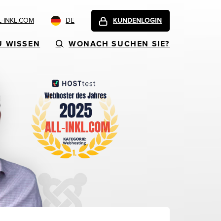
-INKL.COM
DE
KUNDENLOGIN
U WISSEN
WONACH SUCHEN SIE?