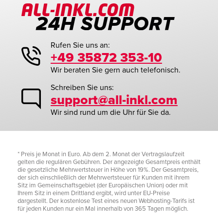
Rufen Sie uns an:
+49 35872 353-10
Wir beraten Sie gern auch telefonisch.
Schreiben Sie uns:
support@all-inkl.com
Wir sind rund um die Uhr für Sie da.
* Preis je Monat in Euro. Ab dem 2. Monat der Vertragslaufzeit
gelten die regulären Gebühren. Der angezeigte Gesamtpreis enthält
die gesetzliche Mehrwertsteuer in Höhe von 19%. Der Gesamtpreis,
der sich einschließlich der Mehrwertsteuer für Kunden mit ihrem
Sitz im Gemeinschaftsgebiet (der Europäischen Union) oder mit
Ihrem Sitz in einem Drittland ergibt, wird unter EU-Preise
dargestellt. Der kostenlose Test eines neuen Webhosting-Tarifs ist
für jeden Kunden nur ein Mal innerhalb von 365 Tagen möglich.