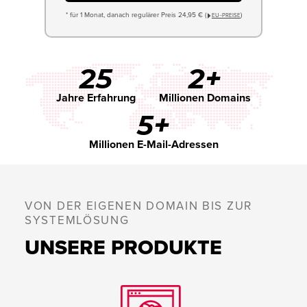
* für 1 Monat, danach regulärer Preis 24,95 € (
)
EU−PREISE
25
2+
Jahre Erfahrung
Millionen Domains
5+
Millionen E-Mail-Adressen
VON DER EIGENEN DOMAIN BIS ZUR
SYSTEMLÖSUNG
UNSERE PRODUKTE