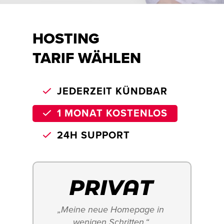
HOSTING
TARIF WÄHLEN
JEDERZEIT KÜNDBAR
1 MONAT KOSTENLOS
24H SUPPORT
„Meine neue Homepage in 
wenigen Schritten.“ 