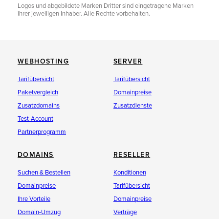
Logos und abgebildete Marken Dritter sind eingetragene Marken
ihrer jeweiligen Inhaber. Alle Rechte vorbehalten.
WEBHOSTING
SERVER
Tarifübersicht
Tarifübersicht
Paketvergleich
Domainpreise
Zusatzdomains
Zusatzdienste
Test-Account
Partnerprogramm
DOMAINS
RESELLER
Suchen & Bestellen
Konditionen
Domainpreise
Tarifübersicht
Ihre Vorteile
Domainpreise
Domain-Umzug
Verträge