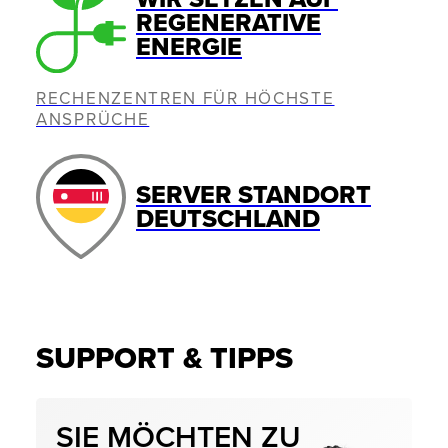
REGENERATIVE
ENERGIE
RECHENZENTREN FÜR HÖCHSTE
ANSPRÜCHE
SERVER STANDORT
DEUTSCHLAND
SUPPORT & TIPPS
SIE MÖCHTEN ZU