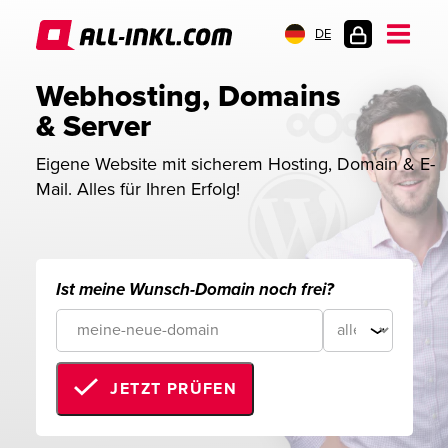
DE
KUNDENLOGIN
Webhosting, Domains 
& Server
Eigene Website mit sicherem Hosting, Domain & E-
Mail. Alles für Ihren Erfolg!
Ist meine Wunsch-Domain noch frei?
JETZT PRÜFEN