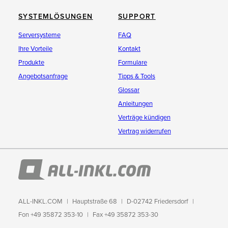
SYSTEMLÖSUNGEN
SUPPORT
Serversysteme
FAQ
Ihre Vorteile
Kontakt
Produkte
Formulare
Angebotsanfrage
Tipps & Tools
Glossar
Anleitungen
Verträge kündigen
Vertrag widerrufen
ALL-INKL.COM
Hauptstraße 68
D-02742 Friedersdorf
Fon +49 35872 353-10
Fax +49 35872 353-30