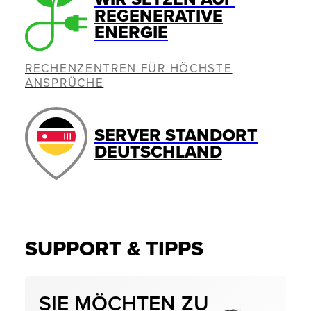
REGENERATIVE
ENERGIE
RECHENZENTREN FÜR HÖCHSTE
ANSPRÜCHE
SERVER STANDORT
DEUTSCHLAND
SUPPORT & TIPPS
SIE MÖCHTEN ZU