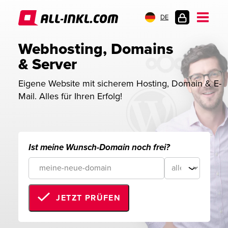
DE
KUNDENLOGIN
Webhosting, Domains 
& Server
Eigene Website mit sicherem Hosting, Domain & E-
Mail. Alles für Ihren Erfolg!
Ist meine Wunsch-Domain noch frei?
JETZT PRÜFEN