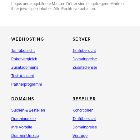
Logos und abgebildete Marken Dritter sind eingetragene Marken
ihrer jeweiligen Inhaber. Alle Rechte vorbehalten.
WEBHOSTING
SERVER
Tarifübersicht
Tarifübersicht
Paketvergleich
Domainpreise
Zusatzdomains
Zusatzdienste
Test-Account
Partnerprogramm
DOMAINS
RESELLER
Suchen & Bestellen
Konditionen
Domainpreise
Tarifübersicht
Ihre Vorteile
Domainpreise
Domain-Umzug
Verträge