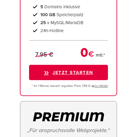
5
Domains inklusive
100 GB
Speicherplatz
25
x MySQL/MariaDB
24h-Hotline
0
€
7,95 €
mtl.*
JETZT STARTEN
* für 1 Monat, danach regulärer Preis 7,95 € (
)
EU−PREISE
„Für anspruchsvolle Webprojekte.“