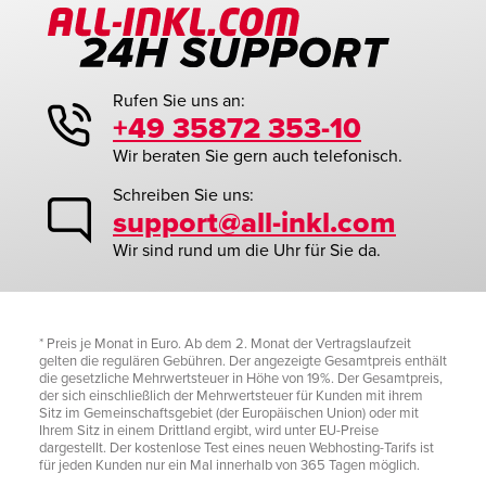
Rufen Sie uns an:
+49 35872 353-10
Wir beraten Sie gern auch telefonisch.
Schreiben Sie uns:
support@all-inkl.com
Wir sind rund um die Uhr für Sie da.
* Preis je Monat in Euro. Ab dem 2. Monat der Vertragslaufzeit
gelten die regulären Gebühren. Der angezeigte Gesamtpreis enthält
die gesetzliche Mehrwertsteuer in Höhe von 19%. Der Gesamtpreis,
der sich einschließlich der Mehrwertsteuer für Kunden mit ihrem
Sitz im Gemeinschaftsgebiet (der Europäischen Union) oder mit
Ihrem Sitz in einem Drittland ergibt, wird unter EU-Preise
dargestellt. Der kostenlose Test eines neuen Webhosting-Tarifs ist
für jeden Kunden nur ein Mal innerhalb von 365 Tagen möglich.