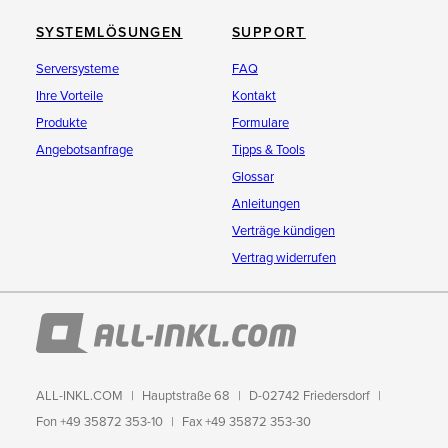
SYSTEMLÖSUNGEN
SUPPORT
Serversysteme
FAQ
Ihre Vorteile
Kontakt
Produkte
Formulare
Angebotsanfrage
Tipps & Tools
Glossar
Anleitungen
Verträge kündigen
Vertrag widerrufen
ALL-INKL.COM
Hauptstraße 68
D-02742 Friedersdorf
Fon +49 35872 353-10
Fax +49 35872 353-30