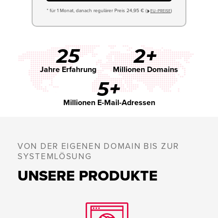
* für 1 Monat, danach regulärer Preis 24,95 € (
)
EU−PREISE
25
2+
Jahre Erfahrung
Millionen Domains
5+
Millionen E-Mail-Adressen
VON DER EIGENEN DOMAIN BIS ZUR
SYSTEMLÖSUNG
UNSERE PRODUKTE