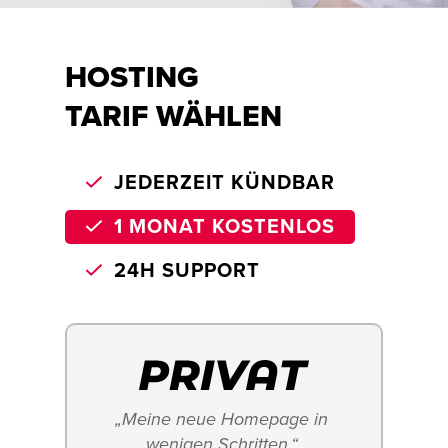
HOSTING
TARIF WÄHLEN
JEDERZEIT KÜNDBAR
1 MONAT KOSTENLOS
24H SUPPORT
„Meine neue Homepage in 
wenigen Schritten.“ 