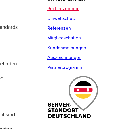
Rechenzentrum
Umweltschutz
tandards
Referenzen
Mitgliedschaften
Kundenmeinungen
Auszeichnungen
befinden
Partnerprogramm
en
SERVER-
STANDORT
it sind
DEUTSCHLAND