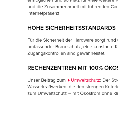
ermöglichen und so Platz für viele weitere
und die Zusammenarbeit mit führenden Carri
Internetpräsenz.
HOHE SICHERHEITSSTANDARDS
Für die Sicherheit der Hardware sorgt rund
umfassender Brandschutz, eine konstante K
Zugangskontrollen sind gewährleistet.
RECHENZENTREN MIT 100% ÖK
Unser Beitrag zum
Umweltschutz
: Der S
Wasserkraftwerken, die den strengen Kriter
zum Umweltschutz – mit Ökostrom ohne kli