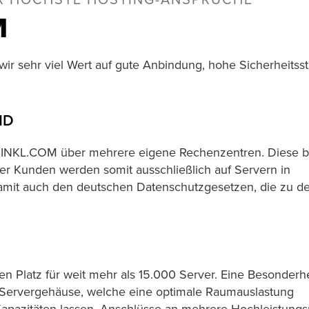
R HÖCHSTE HOSTING-ANSPRÜCHE
M
ir sehr viel Wert auf gute Anbindung, hohe Sicherheitss
ND
LL‑INKL.COM über mehrere eigene Rechenzentren. Diese 
er Kunden werden somit ausschließlich auf Servern in
amit auch den deutschen Datenschutzgesetzen, die zu d
 Platz für weit mehr als 15.000 Server. Eine Besonderhe
nd Servergehäuse, welche eine optimale Raumauslastung