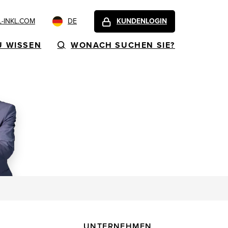
-INKL.COM
DE
KUNDENLOGIN
U WISSEN
WONACH SUCHEN SIE?
UNTERNEHMEN