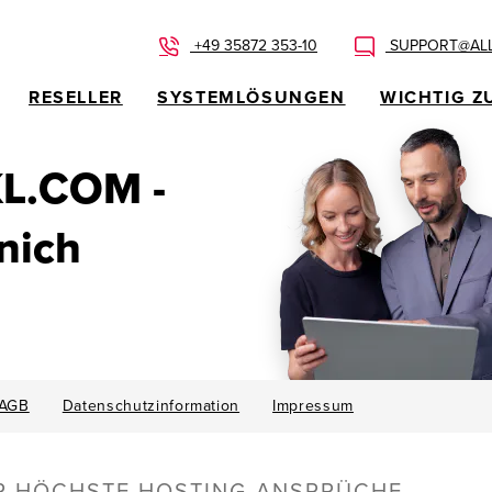
+49 35872 353-10
SUPPORT@ALL
RESELLER
SYSTEMLÖSUNGEN
WICHTIG Z
KL.COM -
nich
AGB
Datenschutzinformation
Impressum