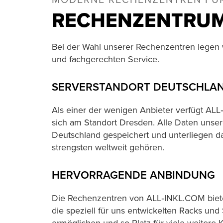
MODERNE RECHENZENTREN FÜ
RECHENZENTRU
Bei der Wahl unserer Rechenzentren legen w
und fachgerechten Service.
SERVERSTANDORT DEUTSCHLA
Als einer der wenigen Anbieter verfügt A
sich am Standort Dresden. Alle Daten unser
Deutschland gespeichert und unterliegen d
strengsten weltweit gehören.
HERVORRAGENDE ANBINDUNG
Die Rechenzentren von ALL‑INKL.COM bieten
die speziell für uns entwickelten Racks u