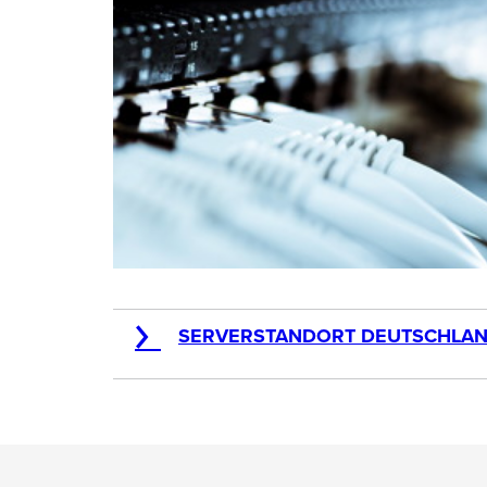
SERVERSTANDORT DEUTSCHLAND
Unsere Rechenzentren stehen ausschließlic
Ihres Vertrages für Webseiten auf unseren 
Voraussetzung für die Verwendung ist, dass
inkl.com/info/rechenzentrum/
verlinken.