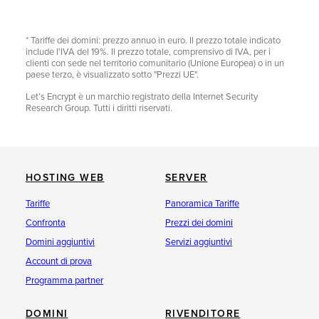
* Tariffe dei domini: prezzo annuo in euro. Il prezzo totale indicato
include l'IVA del 19%. Il prezzo totale, comprensivo di IVA, per i
clienti con sede nel territorio comunitario (Unione Europea) o in un
paese terzo, è visualizzato sotto "Prezzi UE".
Let’s Encrypt è un marchio registrato della Internet Security
Research Group. Tutti i diritti riservati.
HOSTING WEB
SERVER
Tariffe
Panoramica Tariffe
Confronta
Prezzi dei domini
Domini aggiuntivi
Servizi aggiuntivi
Account di prova
Programma partner
DOMINI
RIVENDITORE