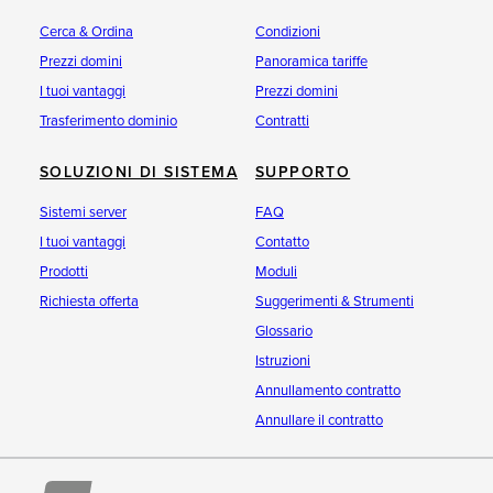
Cerca & Ordina
Condizioni
Prezzi domini
Panoramica tariffe
I tuoi vantaggi
Prezzi domini
Trasferimento dominio
Contratti
SOLUZIONI DI SISTEMA
SUPPORTO
Sistemi server
FAQ
I tuoi vantaggi
Contatto
Prodotti
Moduli
Richiesta offerta
Suggerimenti & Strumenti
Glossario
Istruzioni
Annullamento contratto
Annullare il contratto