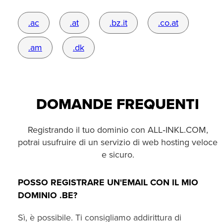
.ac
.at
.bz.it
.co.at
.am
.dk
DOMANDE FREQUENTI
Registrando il tuo dominio con ALL‑INKL.COM,
potrai usufruire di un servizio di web hosting veloce
e sicuro.
POSSO REGISTRARE UN'EMAIL CON IL MIO
DOMINIO .BE?
Sì, è possibile. Ti consigliamo addirittura di