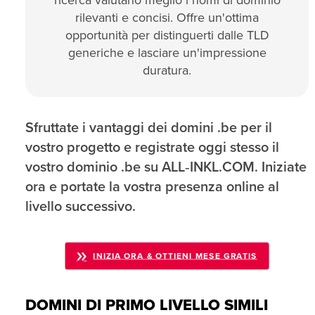
ricerca valutano meglio i nomi di dominio
rilevanti e concisi. Offre un'ottima
opportunità per distinguerti dalle TLD
generiche e lasciare un'impressione
duratura.
Sfruttate i vantaggi dei domini .be per il
vostro progetto e registrate oggi stesso il
vostro dominio .be su ALL‑INKL.COM. Iniziate
ora e portate la vostra presenza online al
livello successivo.
INIZIA ORA & OTTIENI MESE GRATIS
DOMINI DI PRIMO LIVELLO SIMILI