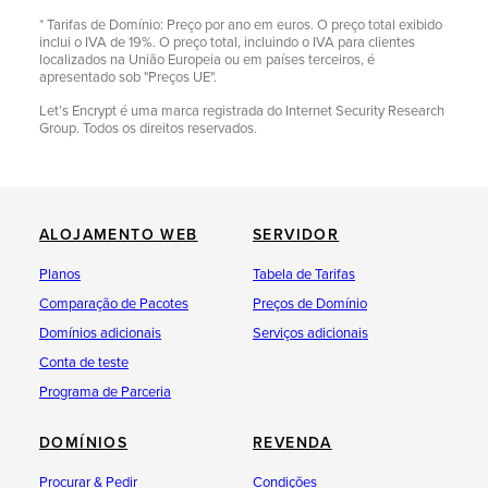
* Tarifas de Domínio: Preço por ano em euros. O preço total exibido
inclui o IVA de 19%. O preço total, incluindo o IVA para clientes
localizados na União Europeia ou em países terceiros, é
apresentado sob "Preços UE".
Let’s Encrypt é uma marca registrada do Internet Security Research
Group. Todos os direitos reservados.
ALOJAMENTO WEB
SERVIDOR
Planos
Tabela de Tarifas
Comparação de Pacotes
Preços de Domínio
Domínios adicionais
Serviços adicionais
Conta de teste
Programa de Parceria
DOMÍNIOS
REVENDA
Procurar & Pedir
Condições