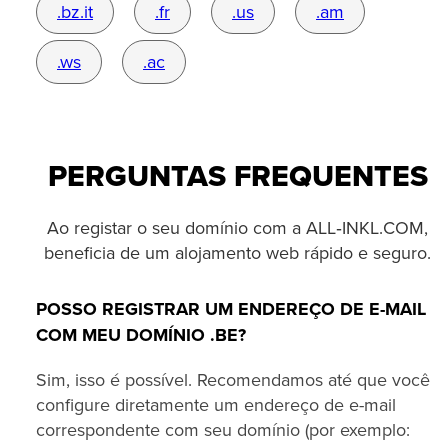
.bz.it
.fr
.us
.am
.ws
.ac
PERGUNTAS FREQUENTES
Ao registar o seu domínio com a ALL‑INKL.COM,
beneficia de um alojamento web rápido e seguro.
POSSO REGISTRAR UM ENDEREÇO DE E-MAIL
COM MEU DOMÍNIO .BE?
Sim, isso é possível. Recomendamos até que você
configure diretamente um endereço de e-mail
correspondente com seu domínio (por exemplo: