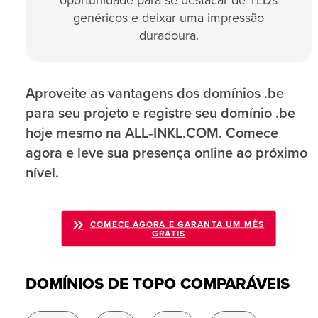
oportunidade para se destacar de TLDs
genéricos e deixar uma impressão
duradoura.
Aproveite as vantagens dos domínios .be
para seu projeto e registre seu domínio .be
hoje mesmo na ALL‑INKL.COM. Comece
agora e leve sua presença online ao próximo
nível.
COMECE AGORA E GARANTA UM MÊS
GRÁTIS
DOMÍNIOS DE TOPO COMPARÁVEIS