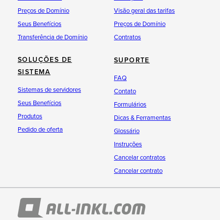
Preços de Domínio
Visão geral das tarifas
Seus Benefícios
Preços de Domínio
Transferência de Domínio
Contratos
SOLUÇÕES DE
SUPORTE
SISTEMA
FAQ
Sistemas de servidores
Contato
Seus Benefícios
Formulários
Produtos
Dicas & Ferramentas
Pedido de oferta
Glossário
Instruções
Cancelar contratos
Cancelar contrato