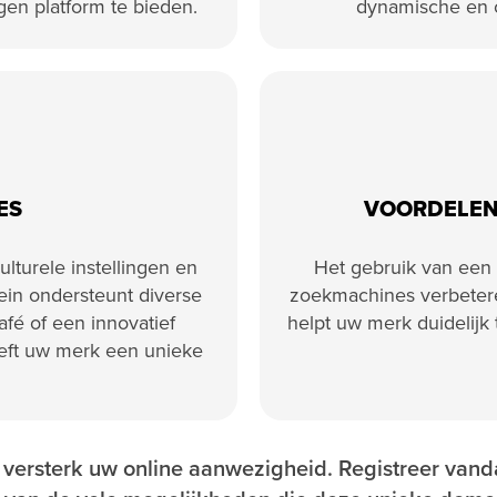
gen platform te bieden.
dynamische en c
ES
VOORDELEN
culturele instellingen en
Het gebruik van een 
ein ondersteunt diverse
zoekmachines verbeteren
afé of een innovatief
helpt uw merk duidelijk 
eeft uw merk een unieke
versterk uw online aanwezigheid. Registreer vand