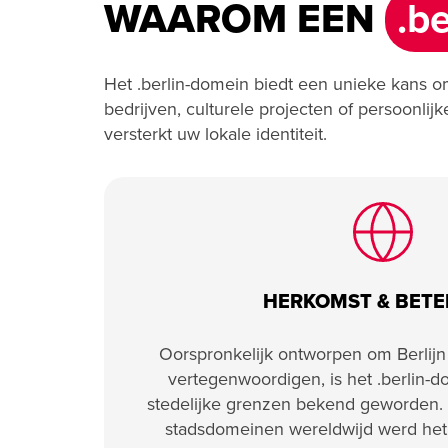
WAAROM EEN
.be
Het .berlin-domein biedt een unieke kans o
bedrijven, culturele projecten of persoonlij
versterkt uw lokale identiteit.
HERKOMST & BETE
Oorspronkelijk ontworpen om Berlijn a
vertegenwoordigen, is het .berlin-d
stedelijke grenzen bekend geworden. 
stadsdomeinen wereldwijd werd het