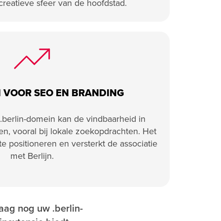
reatieve sfeer van de hoofdstad.
 VOOR SEO EN BRANDING
.berlin-domein kan de vindbaarheid in
, vooral bij lokale zoekopdrachten. Het
te positioneren en versterkt de associatie
met Berlijn.
aag nog uw .berlin-