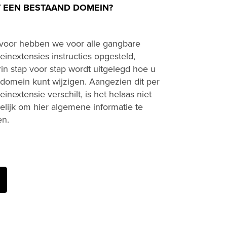
 EEN BESTAAND DOMEIN?
voor hebben we voor alle gangbare
inextensies instructies opgesteld,
in stap voor stap wordt uitgelegd hoe u
domein kunt wijzigen. Aangezien dit per
inextensie verschilt, is het helaas niet
lijk om hier algemene informatie te
en.