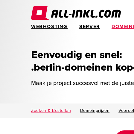
WEBHOSTING
SERVER
DOMEIN
Eenvoudig en snel:
.berlin-domeinen ko
Maak je project succesvol met de juist
Zoeken & Bestellen
Domeinprijzen
Voorde