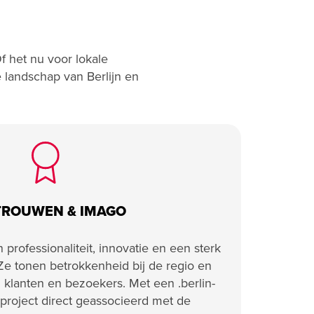
 het nu voor lokale
e landschap van Berlijn en
TROUWEN & IMAGO
 professionaliteit, innovatie en een sterk
 Ze tonen betrokkenheid bij de regio en
 klanten en bezoekers. Met een .berlin-
roject direct geassocieerd met de