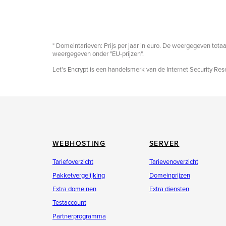
* Domeintarieven: Prijs per jaar in euro. De weergegeven totaal
weergegeven onder "EU-prijzen".
Let's Encrypt is een handelsmerk van de Internet Security Re
WEBHOSTING
SERVER
Tariefoverzicht
Tarievenoverzicht
Pakketvergelijking
Domeinprijzen
Extra domeinen
Extra diensten
Testaccount
Partnerprogramma