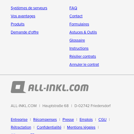
Systèmes de serveurs
FAQ
Vos avantages
Contact
Produits
Formulaires
Demande d'offre
Astuces & Outils
Glossaire
Instructions
Résilier contrats
Annuler le contrat
ALL-INKL.COM
Hauptstraße 68
D-02742 Friedersdorf
Entreprise
Récompenses
Presse
Emplois
CGU
Rétractation
Confidentialité
Mentions légales