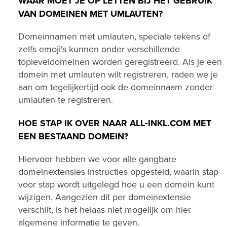
WAAR MOET JE OP LETTEN BIJ HET GEBRUIK
VAN DOMEINEN MET UMLAUTEN?
Domeinnamen met umlauten, speciale tekens of
zelfs emoji's kunnen onder verschillende
topleveldomeinen worden geregistreerd. Als je een
domein met umlauten wilt registreren, raden we je
aan om tegelijkertijd ook de domeinnaam zonder
umlauten te registreren.
HOE STAP IK OVER NAAR ALL‑INKL.COM MET
EEN BESTAAND DOMEIN?
Hiervoor hebben we voor alle gangbare
domeinextensies instructies opgesteld, waarin stap
voor stap wordt uitgelegd hoe u een domein kunt
wijzigen. Aangezien dit per domeinextensie
verschilt, is het helaas niet mogelijk om hier
algemene informatie te geven.