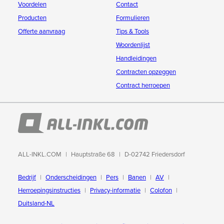
Voordelen
Contact
Producten
Formulieren
Offerte aanvraag
Tips & Tools
Woordenlijst
Handleidingen
Contracten opzeggen
Contract herroepen
ALL-INKL.COM
Hauptstraße 68
D-02742 Friedersdorf
Bedrijf
Onderscheidingen
Pers
Banen
AV
Herroepingsinstructies
Privacy-informatie
Colofon
Duitsland-NL