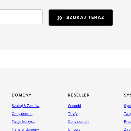
SZUKAJ TERAZ
DOMENY
RESELLER
SY
Szukaj & Zamów
Warunki
Sys
Ceny domen
Taryfy
Twoj
Twoje korzyści
Ceny domen
Pro
Transfer domeny
Umowy
Zap