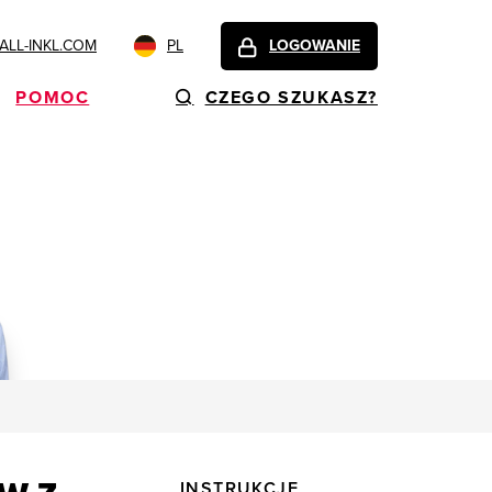
LL-INKL.COM
PL
LOGOWANIE
POMOC
CZEGO SZUKASZ?
INSTRUKCJE