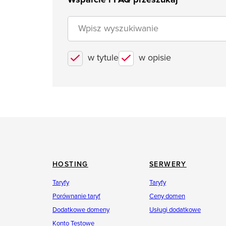
w tytule
w opisie
HOSTING
SERWERY
Taryfy
Taryfy
Porównanie taryf
Ceny domen
Dodatkowe domeny
Usługi dodatkowe
Konto Testowe