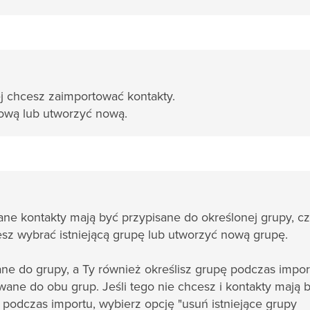
ej chcesz zaimportować kontakty.
sową lub utworzyć nową.
e kontakty mają być przypisane do określonej grupy, cz
esz wybrać istniejącą grupę lub utworzyć nową grupę.
sane do grupy, a Ty również określisz grupę podczas impor
ane do obu grup. Jeśli tego nie chcesz i kontakty mają 
podczas importu, wybierz opcję "usuń istniejące grupy