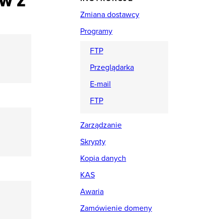
W Z
Zmiana dostawcy
Programy
FTP
Przeglądarka
E-mail
FTP
Zarządzanie
Skrypty
Kopia danych
KAS
Awaria
Zamówienie domeny