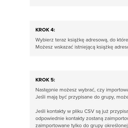
KROK 4:
Wybierz teraz książkę adresową, do któr
Możesz wskazać istniejącą książkę adre
KROK 5:
Następnie możesz wybrać, czy importowan
Jeśli mają być przypisane do grupy, moż
Jeśli kontakty w pliku CSV są już przypi
odpowiednie kontakty zostaną zaimportow
zaimportowane tylko do grupy określonej 