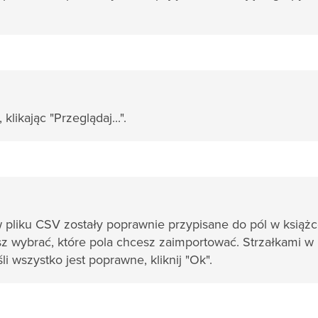
likając "Przeglądaj...".
 pliku CSV zostały poprawnie przypisane do pól w książ
 wybrać, które pola chcesz zaimportować. Strzałkami w
i wszystko jest poprawne, kliknij "Ok".