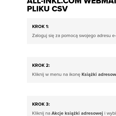
ALL-INKL.COM WEBMA
PLIKU CSV
KROK 1:
Zaloguj się za pomocą swojego adresu e-
KROK 2:
Kliknij w menu na ikonę
Książki adresow
KROK 3:
Kliknij na
Akcje książki adresowej
i wyb