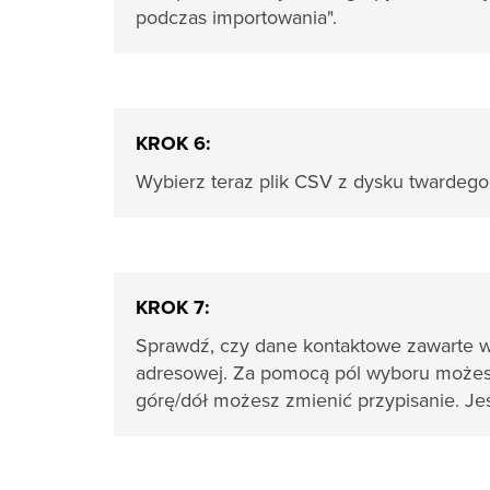
podczas importowania".
KROK 6:
Wybierz teraz plik CSV z dysku twardego, k
KROK 7:
Sprawdź, czy dane kontaktowe zawarte w
adresowej. Za pomocą pól wyboru możesz
górę/dół możesz zmienić przypisanie. Jeśl