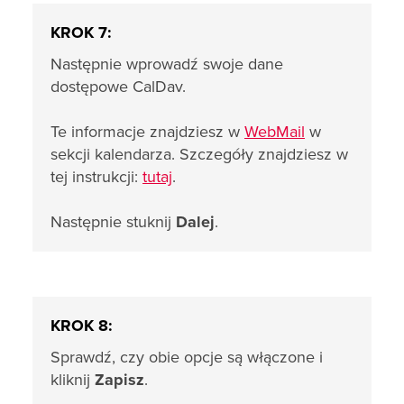
KROK 7:
Następnie wprowadź swoje dane
dostępowe CalDav.
Te informacje znajdziesz w
WebMail
w
sekcji kalendarza. Szczegóły znajdziesz w
tej instrukcji:
tutaj
.
Następnie stuknij
Dalej
.
KROK 8:
Sprawdź, czy obie opcje są włączone i
kliknij
Zapisz
.