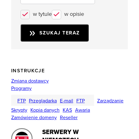
w tytule
w opisie
SZUKAJ TERAZ
INSTRUKCJE
Zmiana dostawcy
Programy
FTP
Przeglądarka
E-mail
FTP
Zarządzanie
Skrypty
Kopia danych
KAS
Awaria
Zamówienie domeny
Reseller
SERWERY W