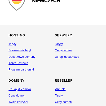
NIEMCZECH
HOSTING
SERWERY
Taryfy
Taryfy
Porównanie taryf
Ceny domen
Dodatkowe domeny
Usługi dodatkowe
Konto Testowe
Program partnerski
DOMENY
RESELLER
Szukaj & Zamów
Warunki
Ceny domen
Taryfy
Twoje korzyści
Ceny domen