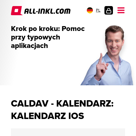
PL
LOGOWANIE
Krok po kroku: Pomoc
przy typowych
aplikacjach
CALDAV - KALENDARZ:
KALENDARZ IOS