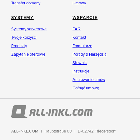
Transfer domeny
Umowy
SYSTEMY
WSPARCIE
Systemy serwerowe
FAQ
Twoje korzyści
Kontakt
Produkty
Formularze
Zapytanie ofertowe
Porady & Narzędzia
Słownik
Instrukcje
Anulowanie umów
Cofnąć umowę
ALL-INKL.COM
Hauptstraße 68
D-02742 Friedersdorf