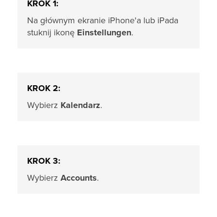
KROK 1:
Na głównym ekranie iPhone'a lub iPada
stuknij ikonę
Einstellungen
.
KROK 2:
Wybierz
Kalendarz
.
KROK 3:
Wybierz
Accounts
.