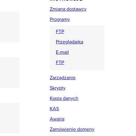
Zmiana dostawcy
Programy
FTP
Przeglądarka
E-mail
FTP
Zarządzanie
Skrypty
Kopia danych
KAS
Awaria
Zamówienie domeny