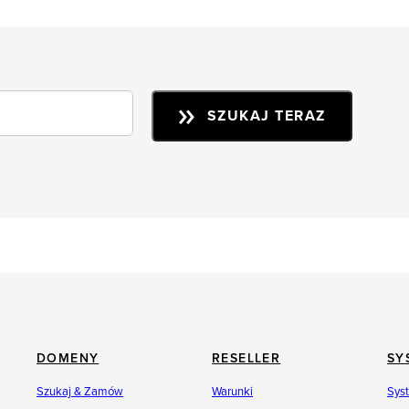
SZUKAJ TERAZ
DOMENY
RESELLER
SY
Szukaj & Zamów
Warunki
Sys