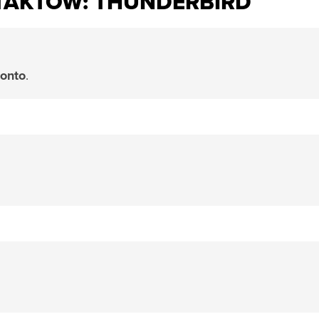
TAKTÓW: THUNDERBIRD
onto
.