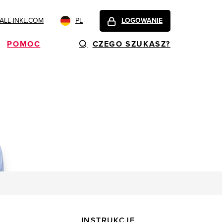
LL-INKL.COM
PL
LOGOWANIE
POMOC
CZEGO SZUKASZ?
INSTRUKCJE