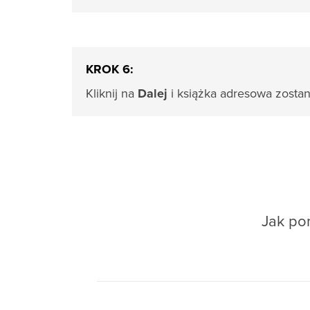
KROK 6:
Kliknij na
Dalej
i książka adresowa zostan
Jak pom