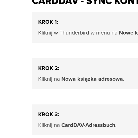
CARDDAV - SYNC KON
KROK 1:
Kliknij w Thunderbird w menu na
Nowe k
KROK 2:
Kliknij na
Nowa książka adresowa
.
KROK 3:
Kliknij na
CardDAV-Adressbuch
.