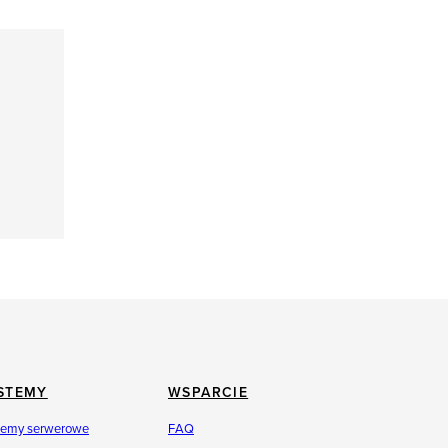
STEMY
WSPARCIE
temy serwerowe
FAQ