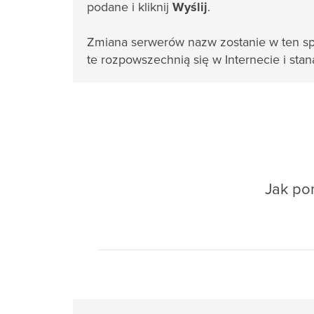
podane i kliknij
Wyślij
.
Zmiana serwerów nazw zostanie w ten sp
te rozpowszechnią się w Internecie i stan
Jak pom