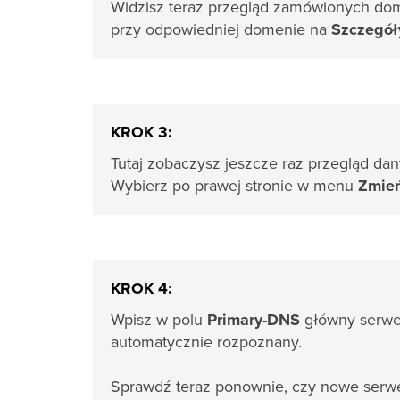
Widzisz teraz przegląd zamówionych dom
przy odpowiedniej domenie na
Szczegół
KROK 3:
Tutaj zobaczysz jeszcze raz przegląd dan
Wybierz po prawej stronie w menu
Zmie
KROK 4:
Wpisz w polu
Primary-DNS
główny serwe
automatycznie rozpoznany.
Sprawdź teraz ponownie, czy nowe serw