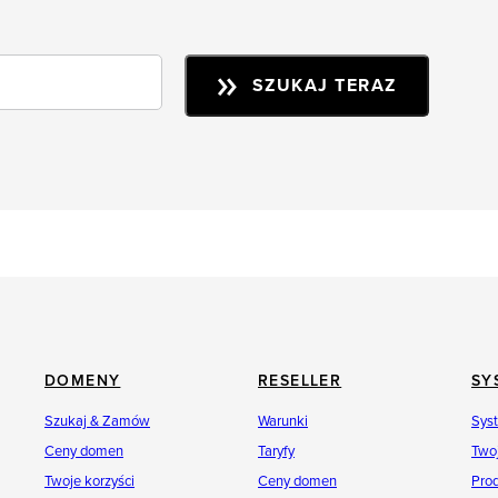
SZUKAJ TERAZ
DOMENY
RESELLER
SY
Szukaj & Zamów
Warunki
Sys
Ceny domen
Taryfy
Twoj
Twoje korzyści
Ceny domen
Pro