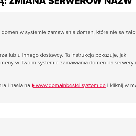
Ą: ZMIANA SERWERÓW NAZW
a domen w systemie zamawiania domen, które nie są zał
e lub u innego dostawcy. Ta instrukcja pokazuje, jak
 domeny w Twoim systemie zamawiania domen na serwery
era i hasła na
www.domainbestellsystem.de
i kliknij w 