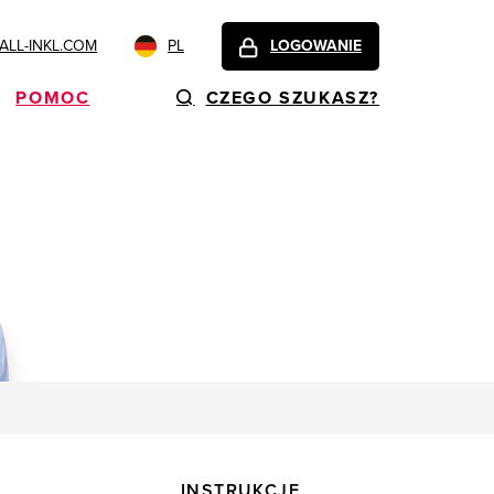
LL-INKL.COM
PL
LOGOWANIE
POMOC
CZEGO SZUKASZ?
INSTRUKCJE