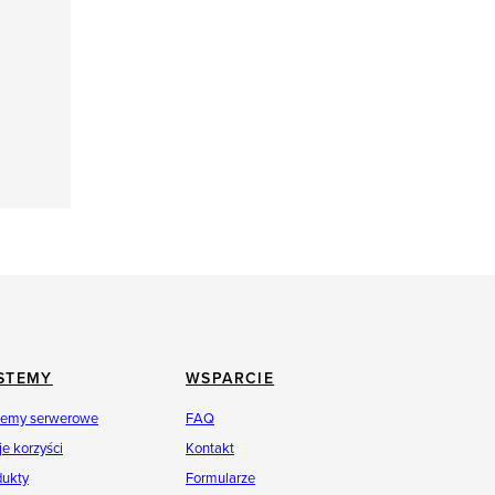
STEMY
WSPARCIE
temy serwerowe
FAQ
e korzyści
Kontakt
dukty
Formularze