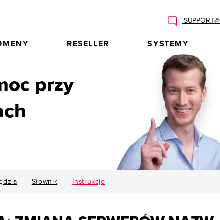
SUPPORT@A
OMENY
RESELLER
SYSTEMY
moc przy
ach
ędzia
Słownik
Instrukcje