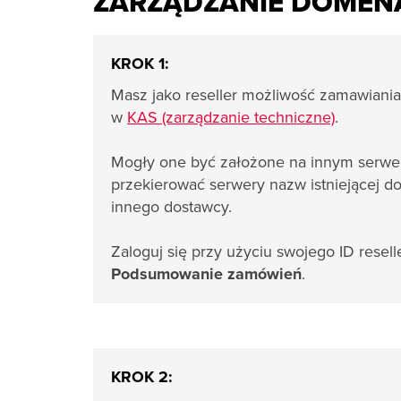
ZARZĄDZANIE DOMEN
KROK 1:
Masz jako reseller możliwość zamawiani
w
KAS (zarządzanie techniczne)
.
Mogły one być założone na innym serwerz
przekierować serwery nazw istniejącej
innego dostawcy.
Zaloguj się przy użyciu swojego ID resell
Podsumowanie zamówień
.
KROK 2: