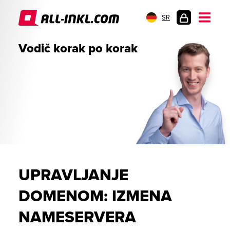
SR
PRIJAVA
Vodič korak po korak
UPRAVLJANJE
DOMENOM: IZMENA
NAMESERVERA