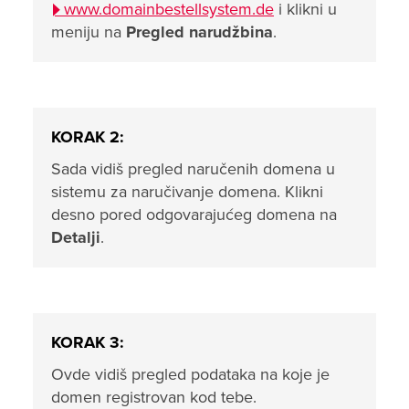
www.domainbestellsystem.de
i klikni u
meniju na
Pregled narudžbina
.
KORAK 2:
Sada vidiš pregled naručenih domena u
sistemu za naručivanje domena. Klikni
desno pored odgovarajućeg domena na
Detalji
.
KORAK 3:
Ovde vidiš pregled podataka na koje je
domen registrovan kod tebe.