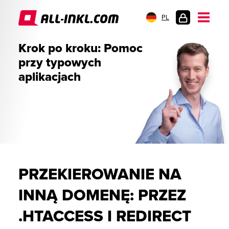
PL
LOGOWANIE
Krok po kroku: Pomoc
przy typowych
aplikacjach
PRZEKIEROWANIE NA
INNĄ DOMENĘ: PRZEZ
.HTACCESS I REDIRECT