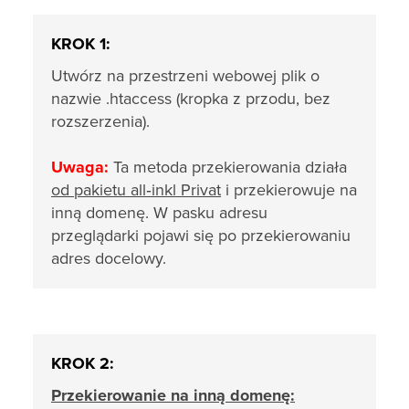
KROK 1:
Utwórz na przestrzeni webowej plik o
nazwie .htaccess (kropka z przodu, bez
rozszerzenia).
Uwaga:
Ta metoda przekierowania działa
od pakietu all‑inkl Privat
i przekierowuje na
inną domenę. W pasku adresu
przeglądarki pojawi się po przekierowaniu
adres docelowy.
KROK 2:
Przekierowanie na inną domenę: