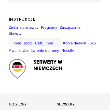
INSTRUKCJE
Zmiana dostawcy
Programy
Zarządzanie
Skrypty
Inne
Blogi
CMS
Inne
Kopia danych
KAS
Awaria
Zamówienie domeny
Reseller
SERWERY W
NIEMCZECH
HOSTING
SERWERY