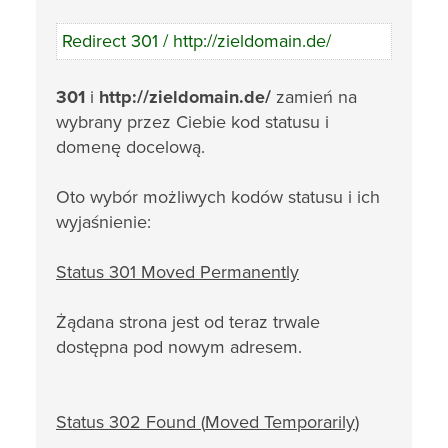
Redirect 301 / http://zieldomain.de/
301
i
http://zieldomain.de/
zamień na
wybrany przez Ciebie kod statusu i
domenę docelową.
Oto wybór możliwych kodów statusu i ich
wyjaśnienie:
Status 301
Moved Permanently
Żądana strona jest od teraz trwale
dostępna pod nowym adresem.
Status 302
Found
(
Moved Temporarily
)