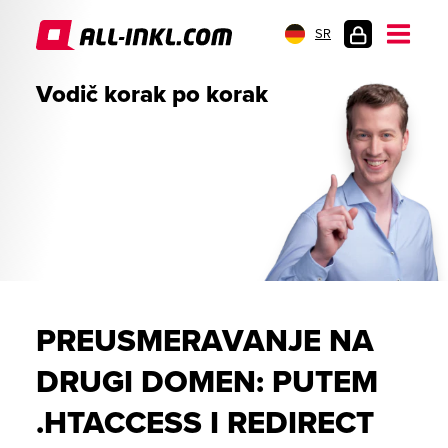
SR
PRIJAVA
Vodič korak po korak
PREUSMERAVANJE NA
DRUGI DOMEN: PUTEM
.HTACCESS I REDIRECT