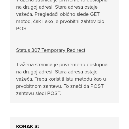
na drugoj adresi. Stara adresa ostaje
važeća. Pregledači obično slede GET
metod, čak i ako je prvobitni zahtev bio
POST.
Status 307
Temporary Redirect
Tražena stranica je privremeno dostupna
na drugoj adresi. Stara adresa ostaje
važeća. Treba koristiti istu metodu kao u
prvobitnom zahtevu. To znači da POST
zahtevu sledi POST.
KORAK 3: