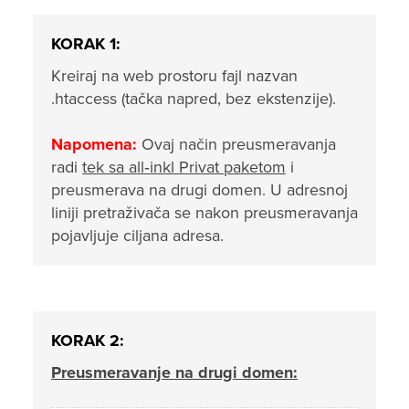
KORAK 1:
Kreiraj na web prostoru fajl nazvan
.htaccess (tačka napred, bez ekstenzije).
Napomena:
Ovaj način preusmeravanja
radi
tek sa all‑inkl Privat paketom
i
preusmerava na drugi domen. U adresnoj
liniji pretraživača se nakon preusmeravanja
pojavljuje ciljana adresa.
KORAK 2:
Preusmeravanje na drugi domen: