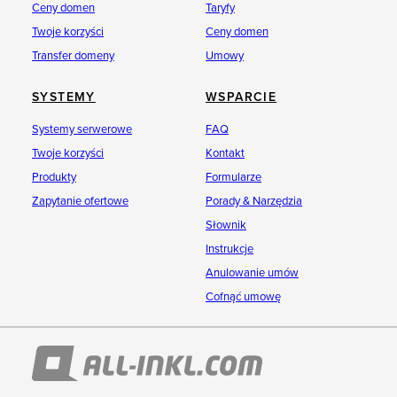
Ceny domen
Taryfy
Twoje korzyści
Ceny domen
Transfer domeny
Umowy
SYSTEMY
WSPARCIE
Systemy serwerowe
FAQ
Twoje korzyści
Kontakt
Produkty
Formularze
Zapytanie ofertowe
Porady & Narzędzia
Słownik
Instrukcje
Anulowanie umów
Cofnąć umowę