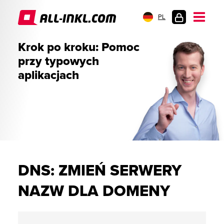
PL
LOGOWANIE
Krok po kroku: Pomoc
przy typowych
aplikacjach
DNS: ZMIEŃ SERWERY
NAZW DLA DOMENY