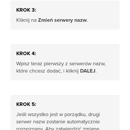
KROK 3:
Kliknij na
Zmień serwery nazw
.
KROK 4:
Wpisz teraz pierwszy z serwerów nazw,
które chcesz dodać, i kliknij
DALEJ
.
KROK 5:
Jeśli wszystko jest w porządku, drugi
serwer nazw zostanie automatycznie
rozpoznany. Aby zatwierdzić zmianę