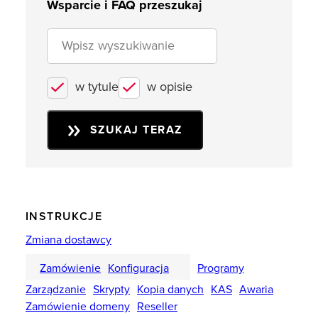
Wsparcie i FAQ przeszukaj
w tytule
w opisie
SZUKAJ TERAZ
INSTRUKCJE
Zmiana dostawcy
Zamówienie
Konfiguracja
Programy
Zarządzanie
Skrypty
Kopia danych
KAS
Awaria
Zamówienie domeny
Reseller