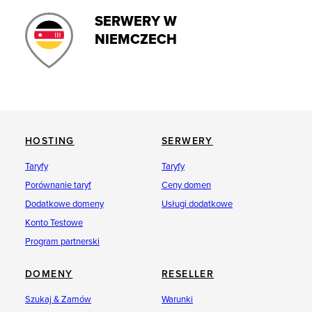
SERWERY W
NIEMCZECH
HOSTING
SERWERY
Taryfy
Taryfy
Porównanie taryf
Ceny domen
Dodatkowe domeny
Usługi dodatkowe
Konto Testowe
Program partnerski
DOMENY
RESELLER
Szukaj & Zamów
Warunki