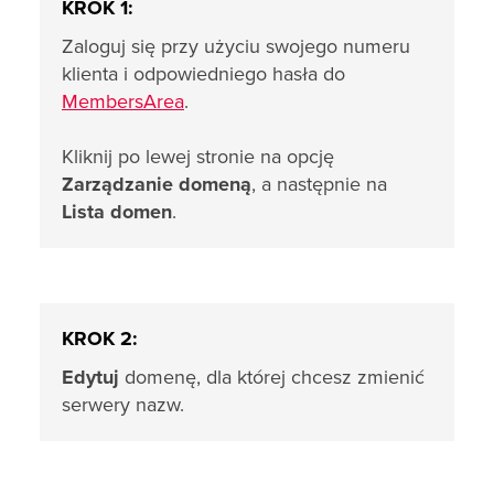
KROK 1:
Zaloguj się przy użyciu swojego numeru
klienta i odpowiedniego hasła do
MembersArea
.
Kliknij po lewej stronie na opcję
Zarządzanie domeną
, a następnie na
Lista domen
.
KROK 2:
Edytuj
domenę, dla której chcesz zmienić
serwery nazw.