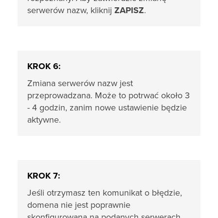
serwerów nazw, kliknij
ZAPISZ
.
KROK 6:
Zmiana serwerów nazw jest
przeprowadzana. Może to potrwać około 3
- 4 godzin, zanim nowe ustawienie będzie
aktywne.
KROK 7:
Jeśli otrzymasz ten komunikat o błędzie,
domena nie jest poprawnie
skonfigurowana na podanych serwerach