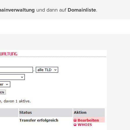
ainverwaltung
und dann auf
Domainliste
.