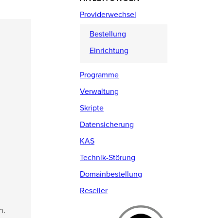
Providerwechsel
Bestellung
Einrichtung
Programme
Verwaltung
Skripte
Datensicherung
KAS
Technik-Störung
Domainbestellung
Reseller
n.