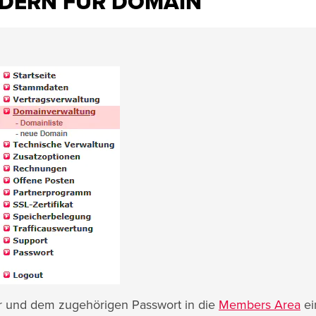
DERN FÜR DOMAIN
r und dem zugehörigen Passwort in die
Members Area
ei