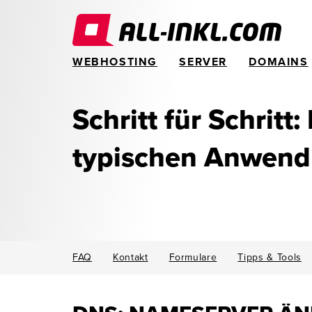
WEBHOSTING
SERVER
DOMAINS
Schritt für Schritt:
typischen Anwen
FAQ
Kontakt
Formulare
Tipps & Tools