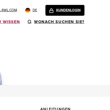
-INKL.COM
DE
KUNDENLOGIN
U WISSEN
WONACH SUCHEN SIE?
ANLEITUNGEN