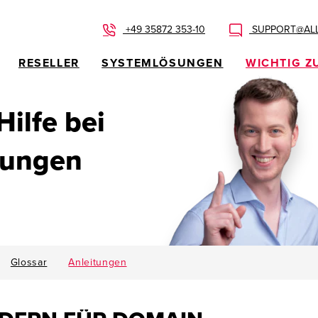
+49 35872 353-10
SUPPORT@ALL
RESELLER
SYSTEMLÖSUNGEN
WICHTIG Z
 Hilfe bei
dungen
Glossar
Anleitungen