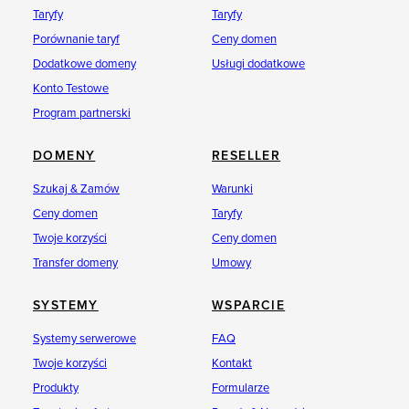
Taryfy
Taryfy
Porównanie taryf
Ceny domen
Dodatkowe domeny
Usługi dodatkowe
Konto Testowe
Program partnerski
DOMENY
RESELLER
Szukaj & Zamów
Warunki
Ceny domen
Taryfy
Twoje korzyści
Ceny domen
Transfer domeny
Umowy
SYSTEMY
WSPARCIE
Systemy serwerowe
FAQ
Twoje korzyści
Kontakt
Produkty
Formularze