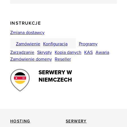
INSTRUKCJE
Zmiana dostawcy
Zamówienie
Konfiguracja
Programy
Zarządzanie
Skrypty
Kopia danych
KAS
Awaria
Zamówienie domeny
Reseller
SERWERY W
NIEMCZECH
HOSTING
SERWERY