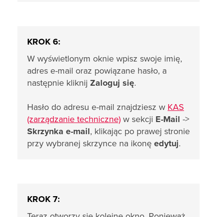
KROK 6:
W wyświetlonym oknie wpisz swoje imię,
adres e-mail oraz powiązane hasło, a
następnie kliknij
Zaloguj się
.
Hasło do adresu e-mail znajdziesz w
KAS
(zarządzanie techniczne)
w sekcji
E-Mail
->
Skrzynka e-mail
, klikając po prawej stronie
przy wybranej skrzynce na ikonę
edytuj
.
KROK 7:
Teraz otworzy się kolejne okno. Ponieważ