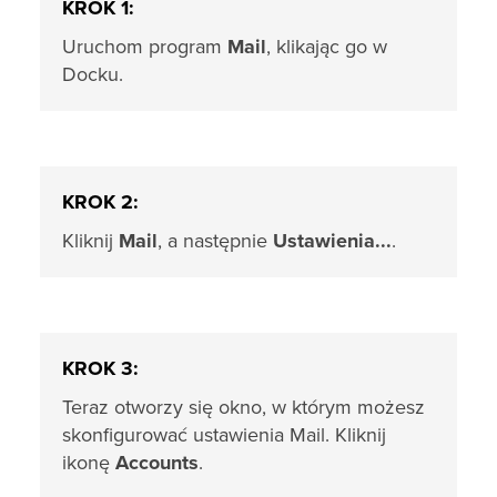
KROK 1:
Uruchom program
Mail
, klikając go w
Docku.
KROK 2:
Kliknij
Mail
, a następnie
Ustawienia...
.
KROK 3:
Teraz otworzy się okno, w którym możesz
skonfigurować ustawienia Mail. Kliknij
ikonę
Accounts
.