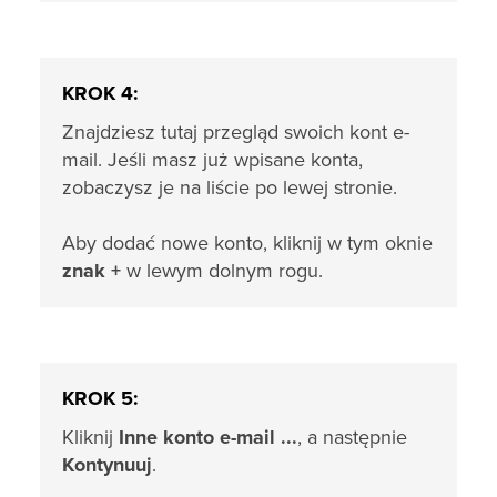
KROK 4:
Znajdziesz tutaj przegląd swoich kont e-
mail. Jeśli masz już wpisane konta,
zobaczysz je na liście po lewej stronie.
Aby dodać nowe konto, kliknij w tym oknie
znak +
w lewym dolnym rogu.
KROK 5:
Kliknij
Inne konto e-mail ...
, a następnie
Kontynuuj
.