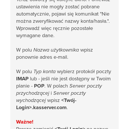
ustawienia nie mogły zostać pobrane
automatycznie, pojawi się komunikat "Nie
można zweryfikować nazwy konta/hasła.".
Wprowadź więc ręcznie pozostałe
wymagane dane.
W polu
Nazwa użytkownika
wpisz
ponownie adres e-mail.
W polu
Typ konta
wybierz protokół poczty
IMAP
lub - jeśli nie jest dostępny w Twoim
planie -
POP
. W polach
Serwer poczty
przychodzącej
i
Serwer poczty
wychodzącej
wpisz
<Twój-
Login>.kasserver.com
.
Ważne!