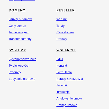
DOMENY
RESELLER
Szukaj & Zamów
Warunki
Ceny domen
Taryfy
Twoje korzyści
Ceny domen
Transfer domeny
Umowy
SYSTEMY
WSPARCIE
Systemy serwerowe
FAQ
Twoje korzyści
Kontakt
Produkty
Formularze
Zapytanie ofertowe
Porady & Narzędzia
Słownik
Instrukcje
Anulowanie umów
Cofnąć umowę