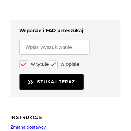
Wsparcie i FAQ przeszukaj
w tytule
w opisie
SZUKAJ TERAZ
INSTRUKCJE
Zmiana dostawcy