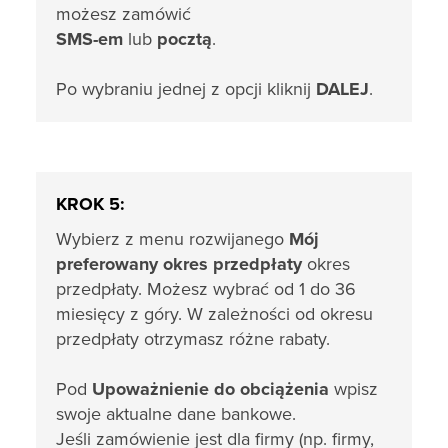
możesz zamówić
SMS-em
lub
pocztą
.
Po wybraniu jednej z opcji kliknij
DALEJ
.
KROK 5:
Wybierz z menu rozwijanego
Mój
preferowany okres przedpłaty
okres
przedpłaty. Możesz wybrać od 1 do 36
miesięcy z góry. W zależności od okresu
przedpłaty otrzymasz różne rabaty.
Pod
Upoważnienie do obciążenia
wpisz
swoje aktualne dane bankowe.
Jeśli zamówienie jest dla firmy (np. firmy,