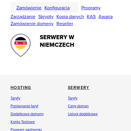
Zamówienie
Konfiguracja
Programy
Zarządzanie
Skrypty
Kopia danych
KAS
Awaria
Zamówienie domeny
Reseller
SERWERY W
NIEMCZECH
HOSTING
SERWERY
Taryfy
Taryfy
Porównanie taryf
Ceny domen
Dodatkowe domeny
Usługi dodatkowe
Konto Testowe
Program partnerski