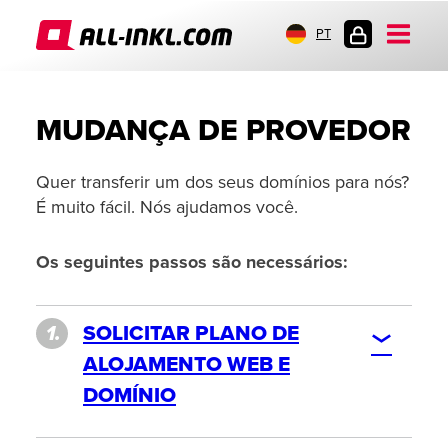
PT
LOGIN
DO
CLIENTE
MUDANÇA DE PROVEDOR
Quer transferir um dos seus domínios para nós?
É muito fácil. Nós ajudamos você.
Os seguintes passos são necessários:
SOLICITAR PLANO DE
ALOJAMENTO WEB E
DOMÍNIO
Você solicita um de nossos planos de