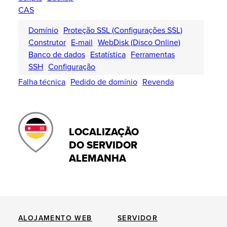
CAS
Domínio
Proteção SSL (Configurações SSL)
Construtor
E-mail
WebDisk (Disco Online)
Banco de dados
Estatística
Ferramentas
SSH
Configuração
Falha técnica
Pedido de domínio
Revenda
LOCALIZAÇÃO
DO SERVIDOR
ALEMANHA
ALOJAMENTO WEB
SERVIDOR