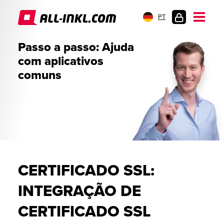
PT
LOGIN
Passo a passo: Ajuda
DO
com aplicativos
CLIENTE
comuns
CERTIFICADO SSL:
INTEGRAÇÃO DE
CERTIFICADO SSL