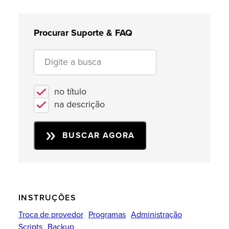
Procurar Suporte & FAQ
no título
na descrição
BUSCAR AGORA
INSTRUÇÕES
Troca de provedor
Programas
Administração
Scripts
Backup