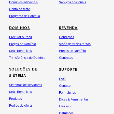
Domínios adicionais
Serviços adicionais
Conta de teste
Programa de Parceria
DOMÍNIOS
REVENDA
Procurar & Pedir
Condições
Preços de Domínio
Visão geral das tarifas
Seus Benefícios
Preços de Domínio
Transferência de Domínio
Contratos
SOLUÇÕES DE
SUPORTE
SISTEMA
FAQ
Sistemas de servidores
Contato
Seus Benefícios
Formulários
Produtos
Dicas & Ferramentas
Pedido de oferta
Glossário
Instruções