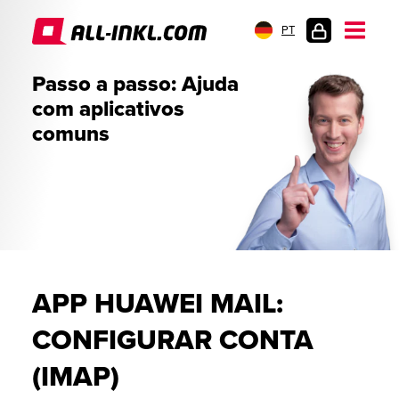
PT
LOGIN
Passo a passo: Ajuda
DO
com aplicativos
CLIENTE
comuns
APP HUAWEI MAIL:
CONFIGURAR CONTA
(IMAP)