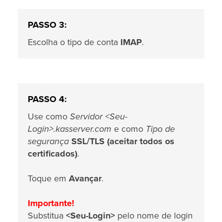
PASSO 3:
Escolha o tipo de conta
IMAP
.
PASSO 4:
Use como
Servidor <Seu-
Login>.kasserver.com
e como
Tipo de
segurança
SSL/TLS (aceitar todos os
certificados)
.
Toque em
Avançar
.
Importante!
Substitua
<Seu-Login>
pelo nome de login