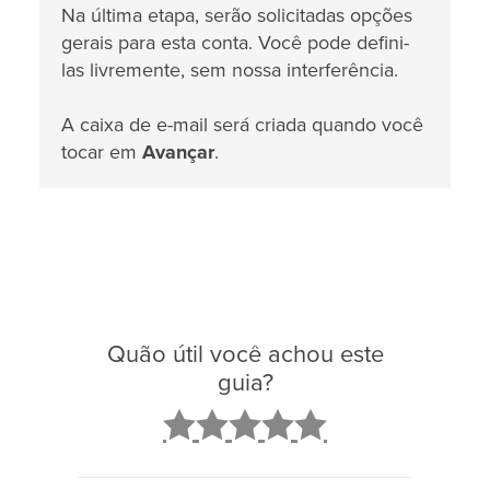
Na última etapa, serão solicitadas opções
gerais para esta conta. Você pode defini-
las livremente, sem nossa interferência.
A caixa de e-mail será criada quando você
tocar em
Avançar
.
Quão útil você achou este
guia?
2
3
4
5