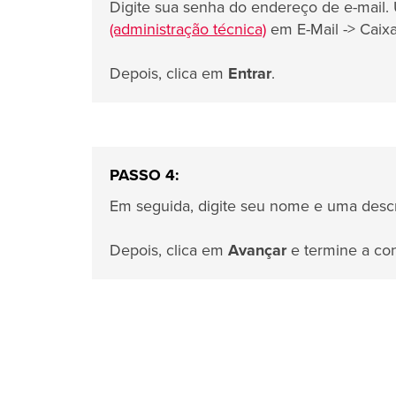
Digite sua senha do endereço de e-mail
(administração técnica)
em E-Mail -> Caixa
Depois, clica em
Entrar
.
PASSO 4:
Em seguida, digite seu nome e uma descr
Depois, clica em
Avançar
e termine a con