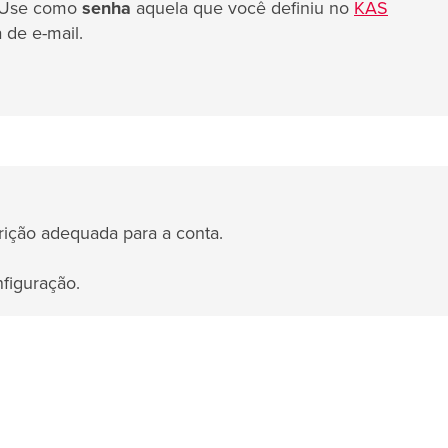
. Use como
senha
aquela que você definiu no
KAS
 de e-mail.
ição adequada para a conta.
figuração.