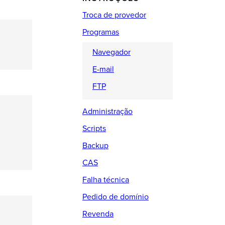
Troca de provedor
Programas
Navegador
E-mail
FTP
Administração
Scripts
Backup
CAS
Falha técnica
Pedido de domínio
Revenda