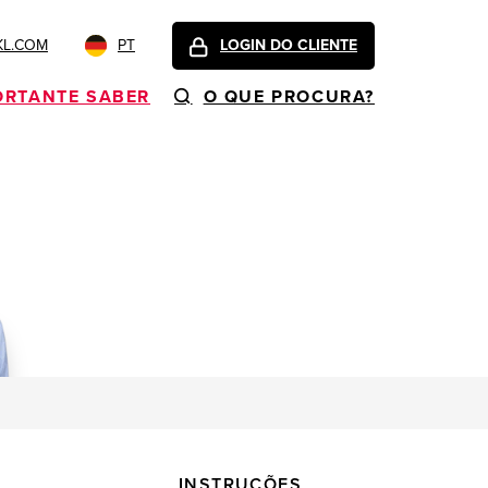
KL.COM
PT
LOGIN DO CLIENTE
ORTANTE SABER
O QUE PROCURA?
INSTRUÇÕES