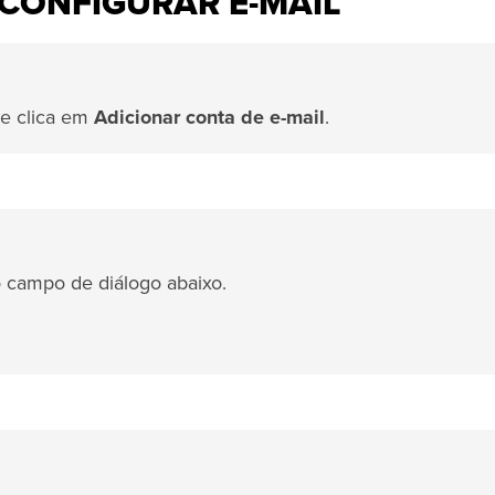
 CONFIGURAR E-MAIL
 e clica em
Adicionar conta de e-mail
.
o campo de diálogo abaixo.