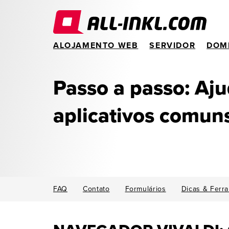
ALOJAMENTO WEB
SERVIDOR
DOM
Passo a passo: Aj
aplicativos comun
FAQ
Contato
Formulários
Dicas & Ferr