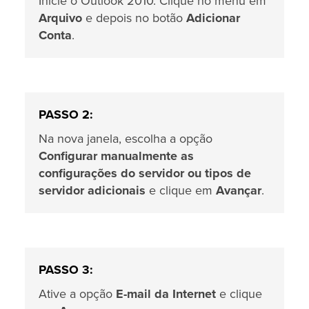
Inicie o Outlook 2010. Clique no menu em
Arquivo
e depois no botão
Adicionar
Conta
.
PASSO 2:
Na nova janela, escolha a opção
Configurar manualmente as
configurações do servidor ou tipos de
servidor adicionais
e clique em
Avançar
.
PASSO 3:
Ative a opção
E-mail da Internet
e clique