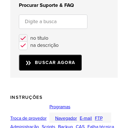
Procurar Suporte & FAQ
no título
na descrição
BUSCAR AGORA
INSTRUÇÕES
Programas
Troca de provedor
Navegador
E-mail
FTP
Administração
Scripts
Backup
CAS
Falha técnica