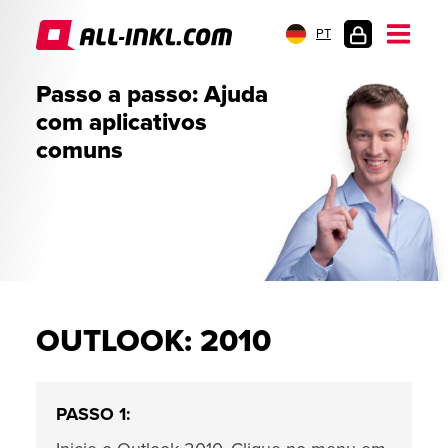
PT
LOGIN
Passo a passo: Ajuda
DO
com aplicativos
CLIENTE
comuns
OUTLOOK: 2010
PASSO 1: