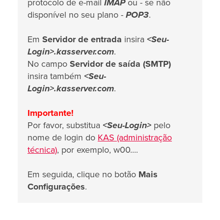
protocolo de e-mail
IMAP
ou - se não
disponível no seu plano -
POP3
.
Em
Servidor de entrada
insira
<Seu-
Login>.kasserver.com
.
No campo
Servidor de saída (SMTP)
insira também
<Seu-
Login>.kasserver.com
.
Importante!
Por favor, substitua
<Seu-Login>
pelo
nome de login do
KAS (administração
técnica)
, por exemplo, w00....
Em seguida, clique no botão
Mais
Configurações
.