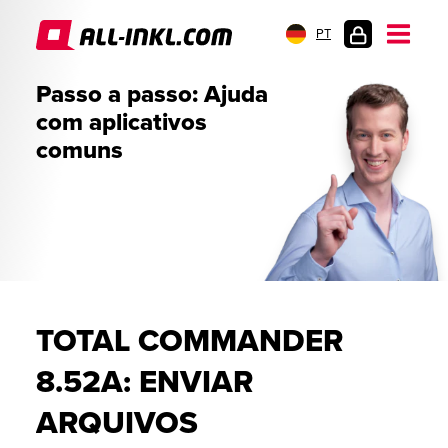
PT
LOGIN
Passo a passo: Ajuda
DO
com aplicativos
CLIENTE
comuns
TOTAL COMMANDER
8.52A: ENVIAR
ARQUIVOS