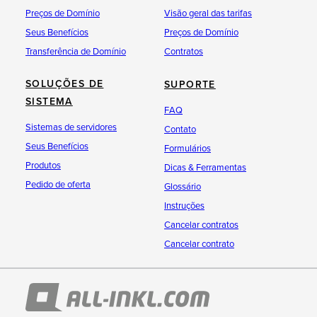
Preços de Domínio
Visão geral das tarifas
Seus Benefícios
Preços de Domínio
Transferência de Domínio
Contratos
SOLUÇÕES DE
SUPORTE
SISTEMA
FAQ
Sistemas de servidores
Contato
Seus Benefícios
Formulários
Produtos
Dicas & Ferramentas
Pedido de oferta
Glossário
Instruções
Cancelar contratos
Cancelar contrato