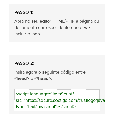
PASSO 1:
Abra no seu editor HTML/PHP a página ou
documento correspondente que deve
incluir o logo.
PASSO 2:
Insira agora o seguinte código entre
<head>
e
</head>
:
<script language="JavaScript"
src="https://secure.sectigo.com/trustlogo/javascrip
type="text/javascript"></script>