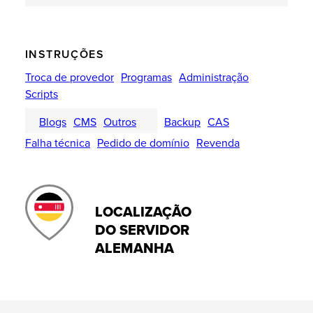
INSTRUÇÕES
Troca de provedor
Programas
Administração
Scripts
Blogs
CMS
Outros
Backup
CAS
Falha técnica
Pedido de domínio
Revenda
LOCALIZAÇÃO
DO SERVIDOR
ALEMANHA