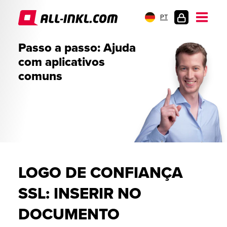
PT
LOGIN
Passo a passo: Ajuda
DO
com aplicativos
CLIENTE
comuns
LOGO DE CONFIANÇA
SSL: INSERIR NO
DOCUMENTO