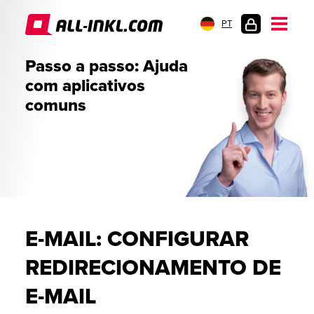
PT
LOGIN
Passo a passo: Ajuda
DO
com aplicativos
CLIENTE
comuns
E-MAIL: CONFIGURAR
REDIRECIONAMENTO DE
E-MAIL