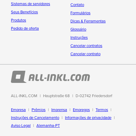
Sistemas de servidores
Contato
Seus Benefícios
Formulários
Produtos
Dicas & Ferramentas
Pedido de oferta
Glossário
Instruções
Cancelar contratos
Cancelar contrato
ALL-INKL.COM
Hauptstraße 68
D-02742 Friedersdorf
Empresa
Prêmios
Imprensa
Empregos
Termos
Instruções de Cancelamento
Informações de privacidade
Aviso Legal
Alemanha-PT