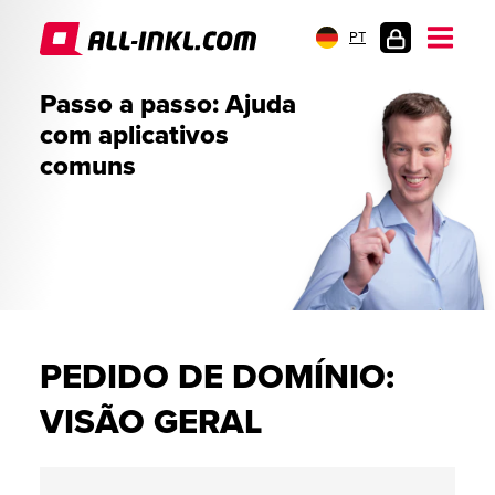
PT
LOGIN
Passo a passo: Ajuda
DO
com aplicativos
CLIENTE
comuns
PEDIDO DE DOMÍNIO:
VISÃO GERAL