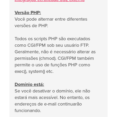
Versão PHP:
Você pode alternar entre diferentes
versões de PHP.
Todos os scripts PHP são executados
como CGI/FPM sob seu usuário FTP.
Geralmente, não é necessário alterar as
permissões (chmod). CGI/FPM também
permite o uso de funções PHP como
exec(), system() etc.
Domínio está:
Se você desativar o domínio, ele não
estará mais acessível. No entanto, os
endereços de e-mail continuarão
funcionando.