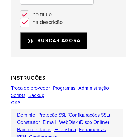
no título
na descrição
BUSCAR AGORA
INSTRUÇÕES
Troca de provedor
Programas
Administração
Scripts
Backup
CAS
Domínio
Proteção SSL (Configurações SSL)
Construtor
E-mail
WebDisk (Disco Online)
Banco de dados
Estatística
Ferramentas