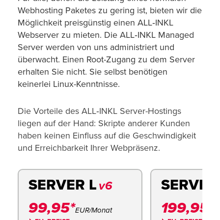
Webhosting Paketes zu gering ist, bieten wir die
Möglichkeit preisgünstig einen ALL‑INKL
Webserver zu mieten. Die ALL‑INKL Managed
Server werden von uns administriert und
überwacht. Einen Root-Zugang zu dem Server
erhalten Sie nicht. Sie selbst benötigen
keinerlei Linux-Kenntnisse.
Die Vorteile des ALL‑INKL Server-Hostings
liegen auf der Hand: Skripte anderer Kunden
haben keinen Einfluss auf die Geschwindigkeit
und Erreichbarkeit Ihrer Webpräsenz.
SERVER L
SERVER
v6
99,95*
199,95*
EUR/Monat
E