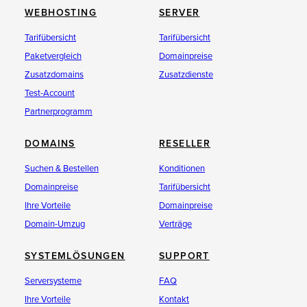
WEBHOSTING
SERVER
Tarifübersicht
Tarifübersicht
Paketvergleich
Domainpreise
Zusatzdomains
Zusatzdienste
Test-Account
Partnerprogramm
DOMAINS
RESELLER
Suchen & Bestellen
Konditionen
Domainpreise
Tarifübersicht
Ihre Vorteile
Domainpreise
Domain-Umzug
Verträge
SYSTEMLÖSUNGEN
SUPPORT
Serversysteme
FAQ
Ihre Vorteile
Kontakt