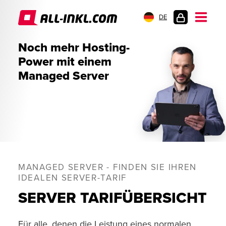
DE
KUNDENLOGIN
Noch mehr Hosting-
Power mit einem
Managed Server
MANAGED SERVER - FINDEN SIE IHREN
IDEALEN SERVER-TARIF
SERVER TARIFÜBERSICHT
Für alle, denen die Leistung eines normalen