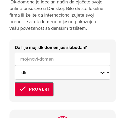
.Dk-domena je idealan način da ojačate svoje
online prisustvo u Danskoj. Bilo da ste lokalna
firma ili želite da internacionalizujete svoj
brend – sa .dk-domenom jasno pokazujete
vašu povezanost sa danskim tržištem.
Da li je moj .dk domen još slobodan?
PROVERI