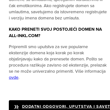
čak emotikonima. Ako registrujete domen sa
umlautima, savetujemo da istovremeno registrujete
i verziju imena domena bez umlauta.
KAKO PRENETI SVOJ POSTOJEĆI DOMEN NA
ALL‑INKL.COM?
Pripremili smo uputstva za sve popularne
ekstenzije domena koja korak po korak
objašnjavaju kako da prenesete domen. Pošto se
procedura razlikuje zavisno od ekstenzije, prelazak
se ne može univerzalno primeniti. Više informacija
ovde
.
DODATNI ODGOVORI, UPUTSTVA I SAVET