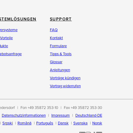
STEMLÖSUNGEN
SUPPORT
versysteme
FAQ
 Vorteile
Kontakt
dukte
Formulare
ebotsanfrage
Tipps & Tools
Glossar
Anleitungen
Verträge kündigen
Vertrag widerrufen
edersdorf
Fon +49 35872 353-10
Fax +49 35872 353-30
Datenschutzinformationen
Impressum
Deutschland-DE
Srpski
Română
Português
Dansk
Svenska
Norsk