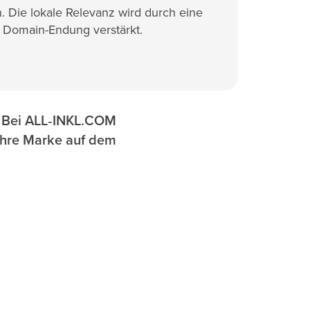
 Die lokale Relevanz wird durch eine
 Domain-Endung verstärkt.
n. Bei ALL‑INKL.COM
 Ihre Marke auf dem