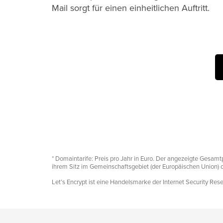
Mail sorgt für einen einheitlichen Auftritt.
* Domaintarife: Preis pro Jahr in Euro. Der angezeigte Gesamt
ihrem Sitz im Gemeinschaftsgebiet (der Europäischen Union) ode
Let’s Encrypt ist eine Handelsmarke der Internet Security Res