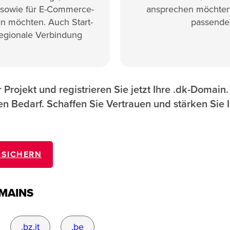
 sowie für E-Commerce-
ansprechen möchten.
n möchten. Auch Start-
passende
regionale Verbindung
r Projekt und registrieren Sie jetzt Ihre .dk-Domai
ren Bedarf. Schaffen Sie Vertrauen und stärken Sie
 SICHERN
MAINS
.bz.it
.be