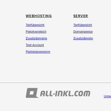
WEBHOSTING
SERVER
Tarifübersicht
Tarifübersicht
Paketvergleich
Domainpreise
Zusatzdomains
Zusatzdienste
Test-Account
Partnerprogramm
Unte