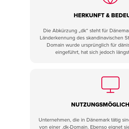
HERKUNFT & BEDE
Die Abkürzung „dk“ steht für Dänemark 
Länderkennung des skandinavischen Sta
Domain wurde ursprünglich für däni
eingeführt, hat sich jedoch längst
NUTZUNGSMÖGLICH
Unternehmen, die in Dänemark tätig sind
von einer .dk-Domain. Ebenso eignet sie 