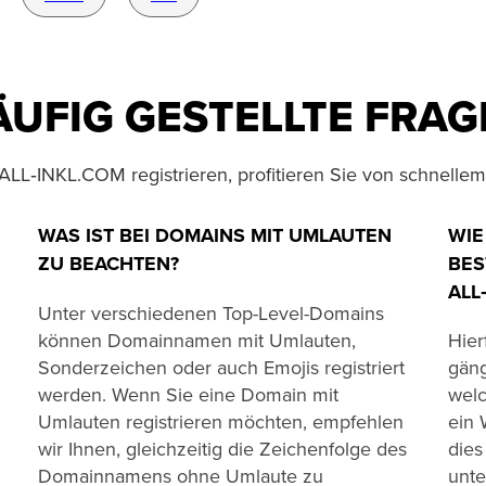
ÄUFIG GESTELLTE FRAG
ALL‑INKL.COM registrieren, profitieren Sie von schnelle
WAS IST BEI DOMAINS MIT UMLAUTEN
WIE
ZU BEACHTEN?
BES
ALL
Unter verschiedenen Top-Level-Domains
können Domainnamen mit Umlauten,
Hier
Sonderzeichen oder auch Emojis registriert
gäng
werden. Wenn Sie eine Domain mit
welc
Umlauten registrieren möchten, empfehlen
ein 
wir Ihnen, gleichzeitig die Zeichenfolge des
die
Domainnamens ohne Umlaute zu
unte