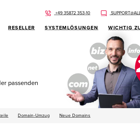
+49 35872 353-10
SUPPORT@ALL
RESELLER
SYSTEMLÖSUNGEN
WICHTIG Z
 der passenden
teile
Domain-Umzug
Neue Domains