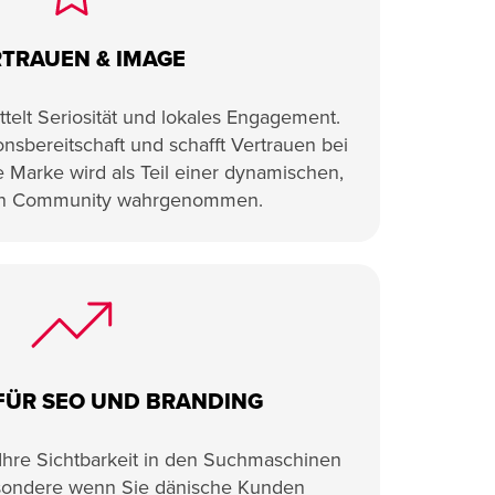
TRAUEN & IMAGE
telt Seriosität und lokales Engagement.
ionsbereitschaft und schafft Vertrauen bei
 Marke wird als Teil einer dynamischen,
ten Community wahrgenommen.
FÜR SEO UND BRANDING
Ihre Sichtbarkeit in den Suchmaschinen
esondere wenn Sie dänische Kunden