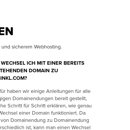
EN
m und sicherem Webhosting.
 WECHSEL ICH MIT EINER BEREITS
TEHENDEN DOMAIN ZU
‑INKL.COM?
für haben wir einige Anleitungen für alle
igen Domainendungen bereit gestellt,
he Schritt für Schritt erklären, wie genau
Wechsel einer Domain funktioniert. Da
s von Domainendung zu Domainendung
rschiedlich ist, kann man einen Wechsel