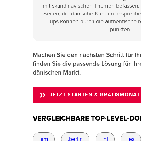
mit skandinavischen Themen befassen,
Seiten, die dänische Kunden anspreche
ups können durch die authentische 
punkten.
Machen Sie den nächsten Schritt für Ih
finden Sie die passende Lösung für Ih
dänischen Markt.
JETZT STARTEN & GRATISMONAT
VERGLEICHBARE TOP-LEVEL-DO
.am
.berlin
.nl
.es