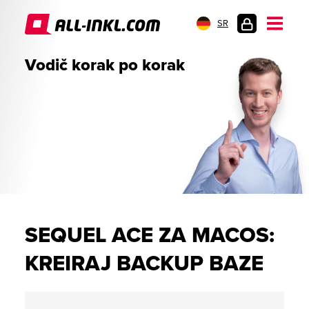
SR
PRIJAVA
Vodič korak po korak
SEQUEL ACE ZA MACOS:
KREIRAJ BACKUP BAZE