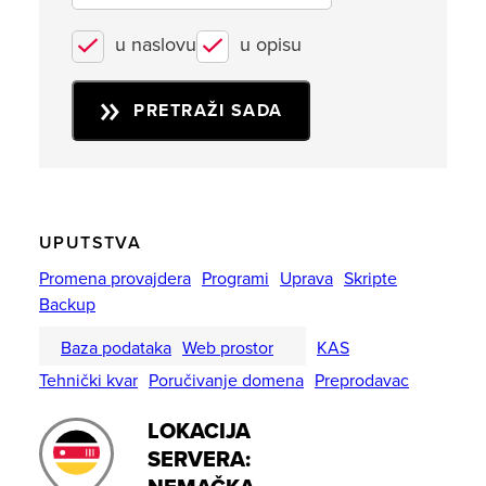
u naslovu
u opisu
PRETRAŽI SADA
UPUTSTVA
Promena provajdera
Programi
Uprava
Skripte
Backup
Baza podataka
Web prostor
KAS
Tehnički kvar
Poručivanje domena
Preprodavac
LOKACIJA
SERVERA: