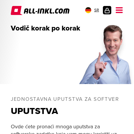
SR
PRIJAVA
Vodič korak po korak
JEDNOSTAVNA UPUTSTVA ZA SOFTVER
UPUTSTVA
Ovde ćete pronaći mnoga uputstva za