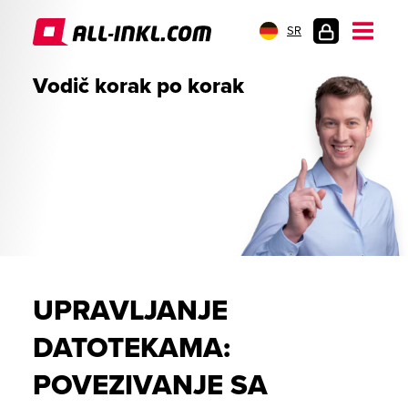
SR
PRIJAVA
Vodič korak po korak
UPRAVLJANJE
DATOTEKAMA:
POVEZIVANJE SA