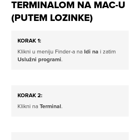
TERMINALOM NA MAC-U
(PUTEM LOZINKE)
KORAK 1:
Klikni u meniju Finder-a na
Idi na
i zatim
Uslužni programi
.
KORAK 2:
Klikni na
Terminal
.