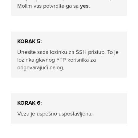
Molim vas potvrdite ga sa
yes
.
KORAK 5:
Unesite sada lozinku za SSH pristup. To je
lozinka glavnog FTP korisnika za
odgovarajući nalog.
KORAK 6:
Veza je uspešno uspostavljena.