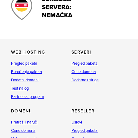
SERVERA:
NEMAČKA
WEB HOSTING
SERVERI
Pregled paketa
Pregled paketa
Poređenje paketa
Cene domena
Dodatni domeni
Dodatne usluge
Test nalog
Partnerski program
DOMENI
RESELLER
Pretraži i naruči
Uslovi
Cene domena
Pregled paketa