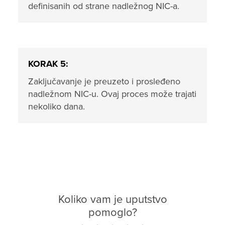
definisanih od strane nadležnog NIC-a.
KORAK 5:
Zaključavanje je preuzeto i prosleđeno
nadležnom NIC-u. Ovaj proces može trajati
nekoliko dana.
Koliko vam je uputstvo
pomoglo?