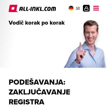
SR
PRIJAVA
Vodič korak po korak
PODEŠAVANJA:
ZAKLJUČAVANJE
REGISTRA