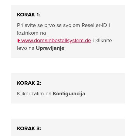
KORAK 1:
Prijavite se prvo sa svojom Reseller-ID i
lozinkom na
www.domainbestellsystem.de
i kliknite
levo na
Upravljanje
.
KORAK 2:
Klikni zatim na
Konfiguracija
.
KORAK 3: