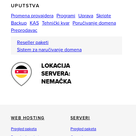
UPUTSTVA
Promena provajdera
Programi
Uprava
Skripte
Backup
KAS
Tehnički kvar
Poručivanje domena
Preprodavac
Reseller paketi
Sistem za naručivanje domena
LOKACIJA
SERVERA:
NEMAČKA
WEB HOSTING
SERVERI
Pregled paketa
Pregled paketa