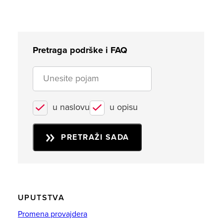
Pretraga podrške i FAQ
u naslovu
u opisu
PRETRAŽI SADA
UPUTSTVA
Promena provajdera