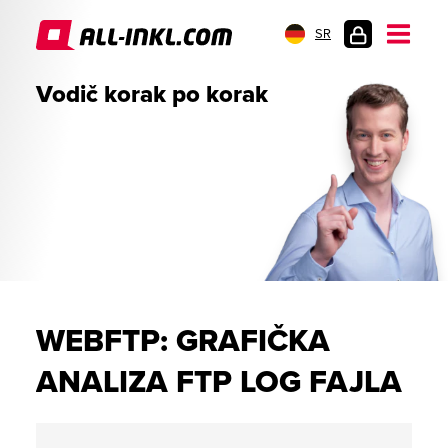
SR
PRIJAVA
Vodič korak po korak
WEBFTP: GRAFIČKA
ANALIZA FTP LOG FAJLA