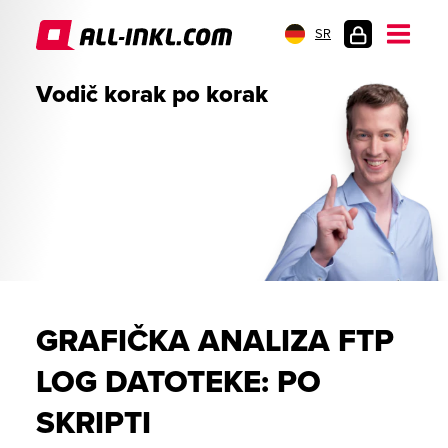
SR
PRIJAVA
Vodič korak po korak
GRAFIČKA ANALIZA FTP
LOG DATOTEKE: PO
SKRIPTI