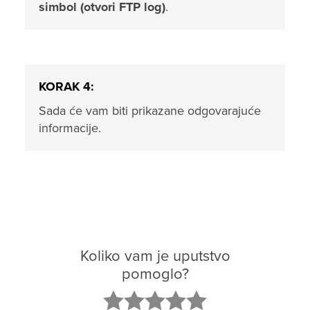
simbol (otvori FTP log)
.
KORAK 4:
Sada će vam biti prikazane odgovarajuće
informacije.
Koliko vam je uputstvo
pomoglo?