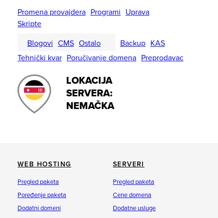
Promena provajdera
Programi
Uprava
Skripte
Blogovi
CMS
Ostalo
Backup
KAS
Tehnički kvar
Poručivanje domena
Preprodavac
LOKACIJA
SERVERA:
NEMAČKA
WEB HOSTING
SERVERI
Pregled paketa
Pregled paketa
Poređenje paketa
Cene domena
Dodatni domeni
Dodatne usluge