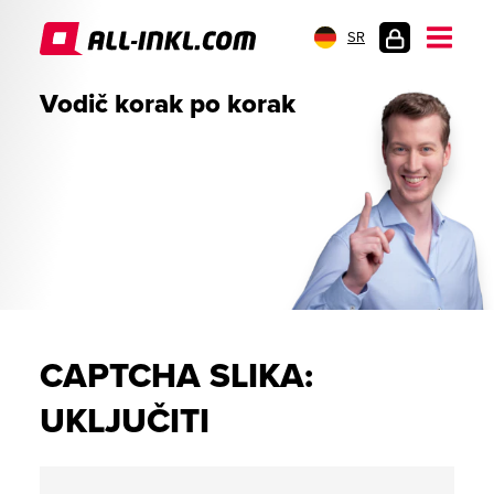
SR
PRIJAVA
Vodič korak po korak
CAPTCHA SLIKA:
UKLJUČITI