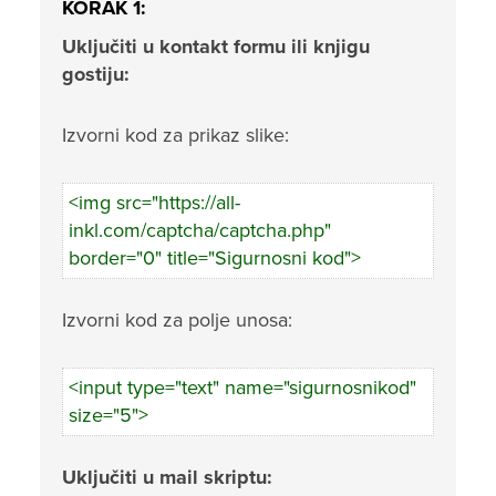
KORAK 1:
Uključiti u kontakt formu ili knjigu
gostiju:
Izvorni kod za prikaz slike:
<img src="https://all-
inkl.com/captcha/captcha.php"
border="0" title="Sigurnosni kod">
Izvorni kod za polje unosa:
<input type="text" name="sigurnosnikod"
size="5">
Uključiti u mail skriptu: