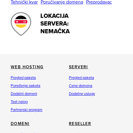
Tehnički kvar
Poručivanje domena
Preprodavac
LOKACIJA
SERVERA:
NEMAČKA
WEB HOSTING
SERVERI
Pregled paketa
Pregled paketa
Poređenje paketa
Cene domena
Dodatni domeni
Dodatne usluge
Test nalog
Partnerski program
DOMENI
RESELLER