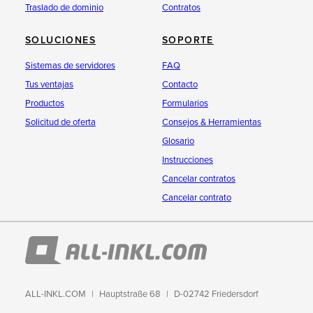
Traslado de dominio
Contratos
SOLUCIONES
SOPORTE
Sistemas de servidores
FAQ
Tus ventajas
Contacto
Productos
Formularios
Solicitud de oferta
Consejos & Herramientas
Glosario
Instrucciones
Cancelar contratos
Cancelar contrato
ALL-INKL.COM
Hauptstraße 68
D-02742 Friedersdorf