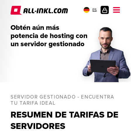
ES
INICIO
Obtén aún más
DE
potencia de hosting con
SESIÓN
un servidor gestionado
SERVIDOR GESTIONADO - ENCUENTRA
TU TARIFA IDEAL
RESUMEN DE TARIFAS DE
SERVIDORES