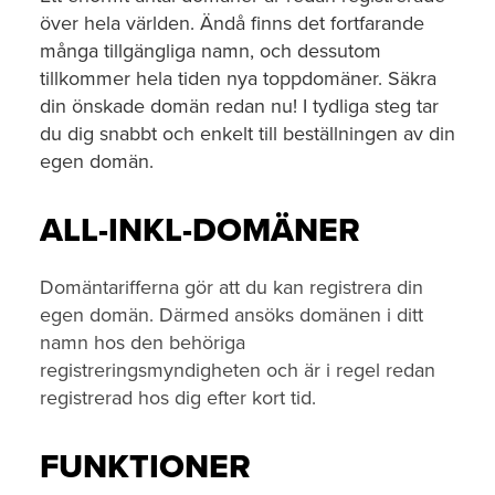
över hela världen. Ändå finns det fortfarande
många tillgängliga namn, och dessutom
tillkommer hela tiden nya toppdomäner. Säkra
din önskade domän redan nu! I tydliga steg tar
du dig snabbt och enkelt till beställningen av din
egen domän.
ALL-INKL-DOMÄNER
Domäntarifferna gör att du kan registrera din
egen domän. Därmed ansöks domänen i ditt
namn hos den behöriga
registreringsmyndigheten och är i regel redan
registrerad hos dig efter kort tid.
FUNKTIONER