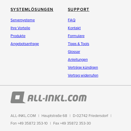
SYSTEMLÖSUNGEN
SUPPORT
Serversysteme
FAQ
Ihre Vorteile
Kontakt
Produkte
Formulare
Angebotsanfrage
Tipps & Tools
Glossar
Anleitungen
Verträge kündigen
Vertrag widerrufen
ALL-INKL.COM
Hauptstraße 68
D-02742 Friedersdorf
Fon +49 35872 353-10
Fax +49 35872 353-30