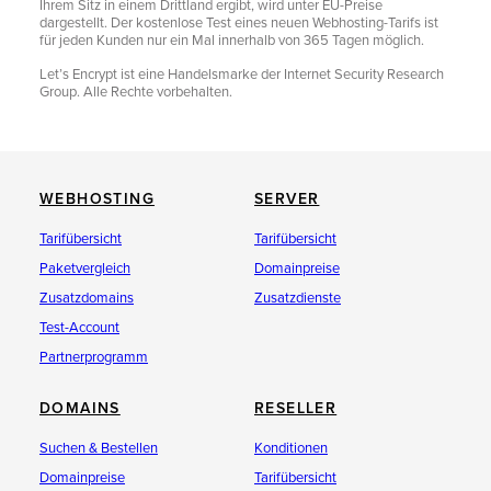
Ihrem Sitz in einem Drittland ergibt, wird unter EU-Preise
dargestellt. Der kostenlose Test eines neuen Webhosting-Tarifs ist
für jeden Kunden nur ein Mal innerhalb von 365 Tagen möglich.
Let’s Encrypt ist eine Handelsmarke der Internet Security Research
Group. Alle Rechte vorbehalten.
WEBHOSTING
SERVER
Tarifübersicht
Tarifübersicht
Paketvergleich
Domainpreise
Zusatzdomains
Zusatzdienste
Test-Account
Partnerprogramm
DOMAINS
RESELLER
Suchen & Bestellen
Konditionen
Domainpreise
Tarifübersicht