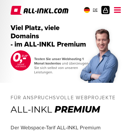
DE
KUNDENLOGIN
Viel Platz, viele
Domains
- im ALL‑INKL Premium
Testen Sie unser Webhosting 1
Monat kostenlos
und überzeugen
1 MONAT
KOSTENLOS
Sie sich selbst von unseren
Leistungen.
FÜR ANSPRUCHSVOLLE WEBPROJEKTE
ALL-INKL
PREMIUM
Der Webspace-Tarif ALL‑INKL Premium