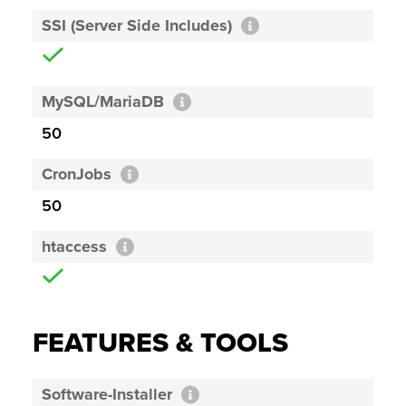
SSI (Server Side Includes)
MySQL/MariaDB
50
CronJobs
50
htaccess
FEATURES & TOOLS
Software-Installer