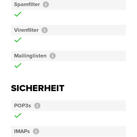
Spamfilter
Virenfilter
Mailinglisten
SICHERHEIT
POP3s
IMAPs