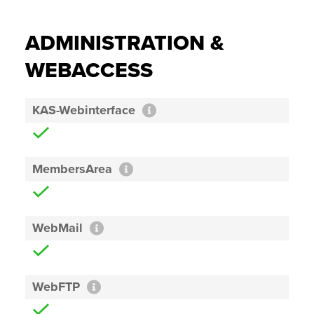
ADMINISTRATION &
WEBACCESS
KAS-Webinterface
MembersArea
WebMail
WebFTP