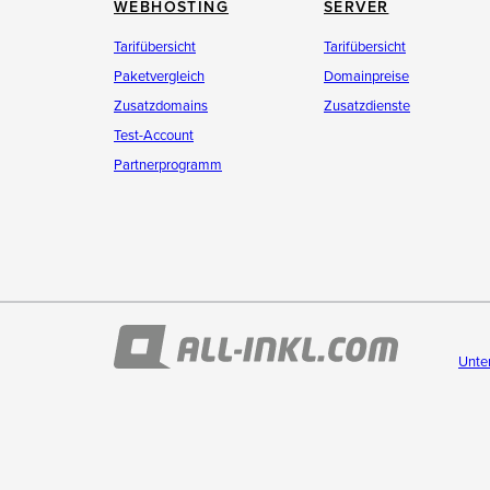
WEBHOSTING
SERVER
Tarifübersicht
Tarifübersicht
Paketvergleich
Domainpreise
Zusatzdomains
Zusatzdienste
Test-Account
Partnerprogramm
Unte