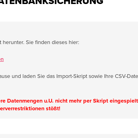
 DATENBANKSICHERUNG
 herunter. Sie finden dieses hier:
en
Hause und laden Sie das Import-Skript sowie Ihre CSV-Date
ere Datenmengen u.U. nicht mehr per Skript eingespielt
rverrestriktionen stößt!