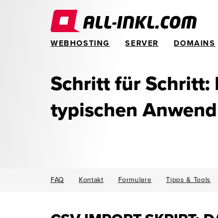
WEBHOSTING
SERVER
DOMAINS
Schritt für Schritt:
typischen Anwen
FAQ
Kontakt
Formulare
Tipps & Tools