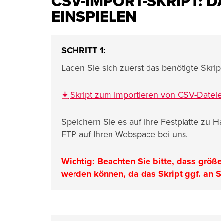
CSV-IMPORT-SKRIPT:
EINSPIELEN
SCHRITT 1:
Laden Sie sich zuerst das benötigte Skript
Skript zum Importieren von CSV-Datei
Speichern Sie es auf Ihre Festplatte zu 
FTP auf Ihren Webspace bei uns.
Wichtig: Beachten Sie bitte, dass größ
werden können, da das Skript ggf. an Se