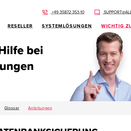
+49 35872 353-10
SUPPORT@ALL
RESELLER
SYSTEMLÖSUNGEN
WICHTIG Z
 Hilfe bei
dungen
Glossar
Anleitungen