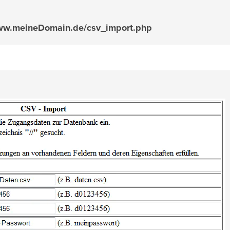
w.meineDomain.de/csv_import.php