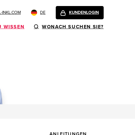
-INKL.COM
DE
KUNDENLOGIN
U WISSEN
WONACH SUCHEN SIE?
ANLEITUNGEN