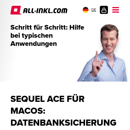
DE
KUNDENLOGIN
Schritt für Schritt: Hilfe
bei typischen
Anwendungen
SEQUEL ACE FÜR
MACOS:
DATENBANKSICHERUNG