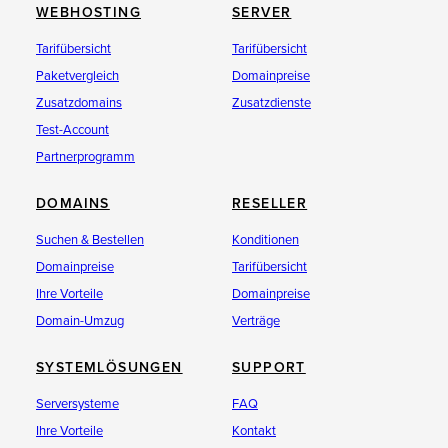
WEBHOSTING
SERVER
Tarifübersicht
Tarifübersicht
Paketvergleich
Domainpreise
Zusatzdomains
Zusatzdienste
Test-Account
Partnerprogramm
DOMAINS
RESELLER
Suchen & Bestellen
Konditionen
Domainpreise
Tarifübersicht
Ihre Vorteile
Domainpreise
Domain-Umzug
Verträge
SYSTEMLÖSUNGEN
SUPPORT
Serversysteme
FAQ
Ihre Vorteile
Kontakt