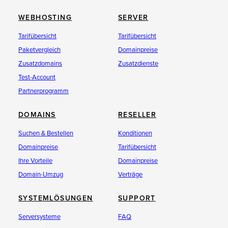
WEBHOSTING
SERVER
Tarifübersicht
Tarifübersicht
Paketvergleich
Domainpreise
Zusatzdomains
Zusatzdienste
Test-Account
Partnerprogramm
DOMAINS
RESELLER
Suchen & Bestellen
Konditionen
Domainpreise
Tarifübersicht
Ihre Vorteile
Domainpreise
Domain-Umzug
Verträge
SYSTEMLÖSUNGEN
SUPPORT
Serversysteme
FAQ