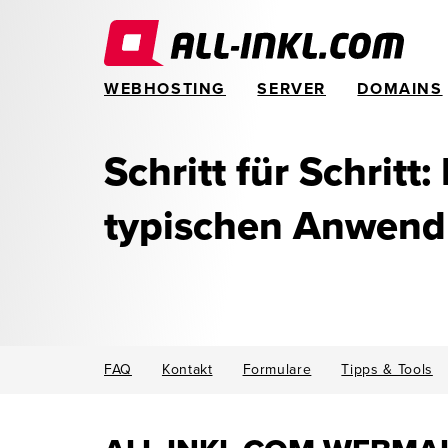
WEBHOSTING
SERVER
DOMAINS
Schritt für Schritt:
typischen Anwen
FAQ
Kontakt
Formulare
Tipps & Tools