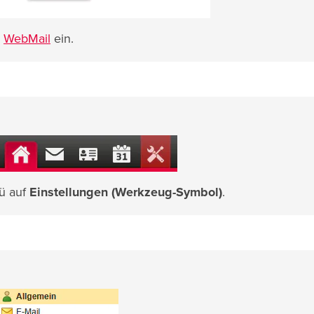
r
WebMail
ein.
ü auf
Einstellungen (Werkzeug-Symbol)
.