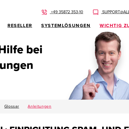
+49 35872 353-10
SUPPORT@ALL
RESELLER
SYSTEMLÖSUNGEN
WICHTIG Z
 Hilfe bei
dungen
Glossar
Anleitungen