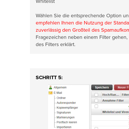
Whitelist
Wählen Sie die entsprechende Option un
empfehlen Ihnen die Nutzung der Standard
zuverlässig den Großteil des Spamaufkom
Fragezeichen neben einem Filter gehen, 
des Filters erklärt.
SCHRITT 5: