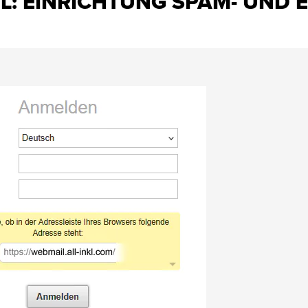
L: EINRICHTUNG SPAM- UND E