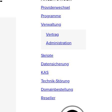
-
Providerwechsel
Programme
Verwaltung
Vertrag
Administration
Skripte
Datensicherung
KAS
Technik-Störung
Domainbestellung
Reseller