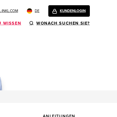
-INKL.COM
DE
KUNDENLOGIN
U WISSEN
WONACH SUCHEN SIE?
ANLEITUNGEN