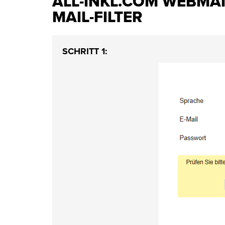
ALL-INKL.COM WEBMAI
MAIL-FILTER
SCHRITT 1: