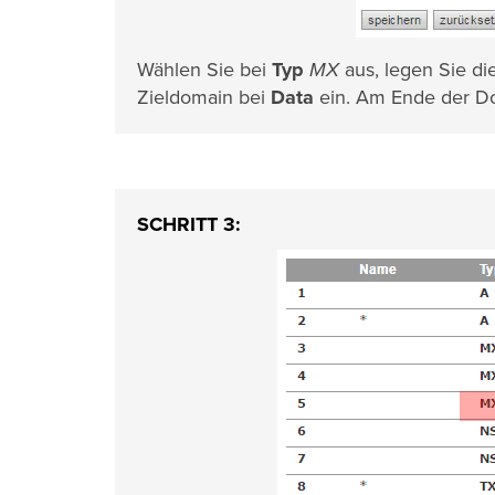
Wählen Sie bei
Typ
MX
aus, legen Sie di
Zieldomain bei
Data
ein. Am Ende der Do
SCHRITT 3: