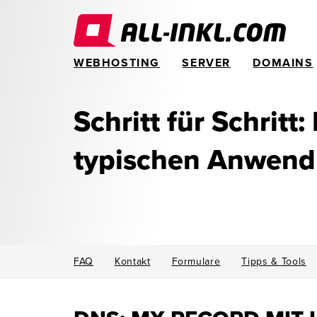
WEBHOSTING
SERVER
DOMAINS
Schritt für Schritt:
typischen Anwen
FAQ
Kontakt
Formulare
Tipps & Tools