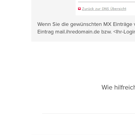
Wenn Sie die gewünschten MX Einträge v
Eintrag mail.ihredomain.de bzw. <Ihr-Log
Wie hilfrei