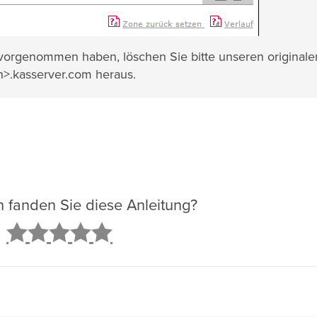
orgenommen haben, löschen Sie bitte unseren originale
in>.kasserver.com heraus.
ch fanden Sie diese Anleitung?
2
3
4
5