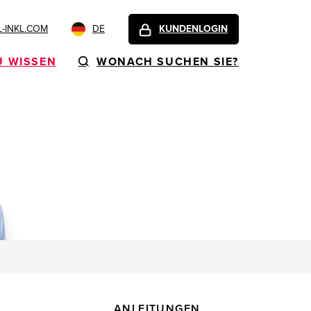
-INKL.COM
DE
KUNDENLOGIN
U WISSEN
WONACH SUCHEN SIE?
ANLEITUNGEN