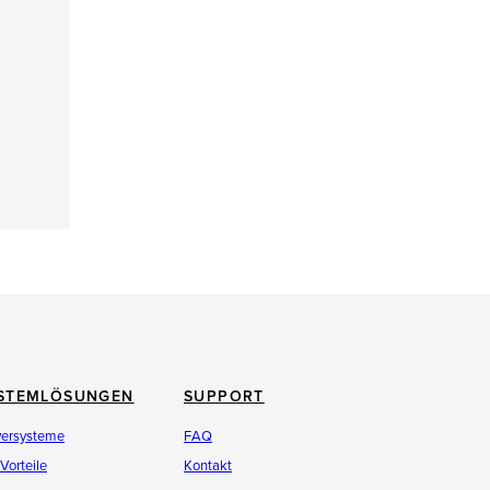
STEMLÖSUNGEN
SUPPORT
versysteme
FAQ
 Vorteile
Kontakt