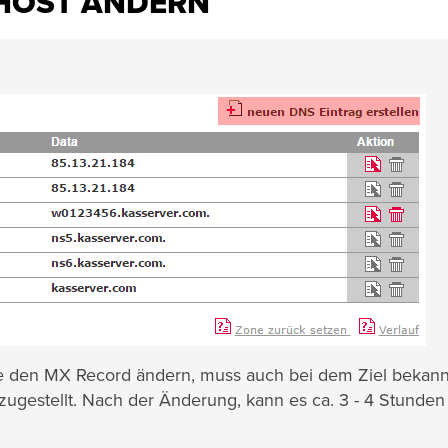
 HOST ÄNDERN
ie den MX Record ändern, muss auch bei dem Ziel bekann
 zugestellt. Nach der Änderung, kann es ca. 3 - 4 Stunden