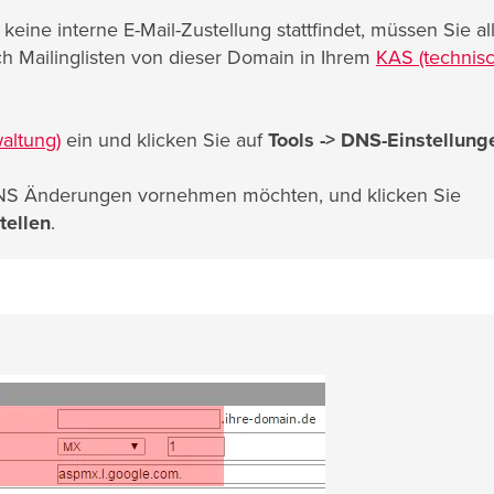
keine interne E-Mail-Zustellung stattfindet, müssen Sie al
ch Mailinglisten von dieser Domain in Ihrem
KAS (technis
altung)
ein und klicken Sie auf
Tools ->
DNS-Einstellung
 DNS Änderungen vornehmen möchten, und klicken Sie
tellen
.