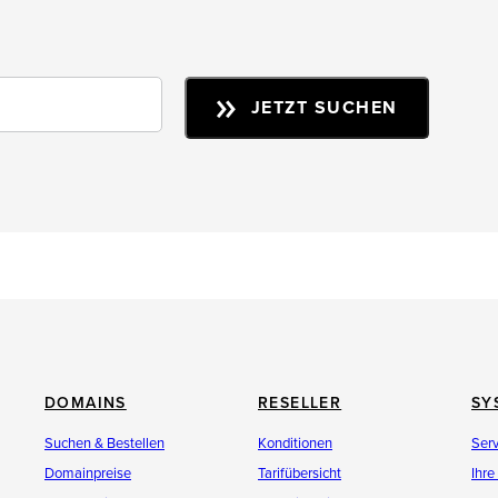
JETZT SUCHEN
DOMAINS
RESELLER
SY
Suchen & Bestellen
Konditionen
Ser
Domainpreise
Tarifübersicht
Ihre