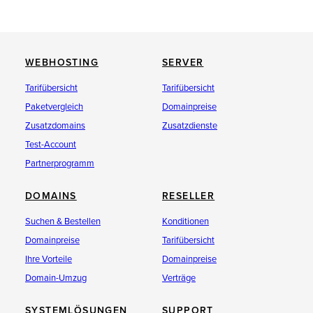
WEBHOSTING
SERVER
Tarifübersicht
Tarifübersicht
Paketvergleich
Domainpreise
Zusatzdomains
Zusatzdienste
Test-Account
Partnerprogramm
DOMAINS
RESELLER
Suchen & Bestellen
Konditionen
Domainpreise
Tarifübersicht
Ihre Vorteile
Domainpreise
Domain-Umzug
Verträge
SYSTEMLÖSUNGEN
SUPPORT