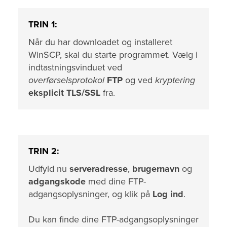
TRIN 1:
Når du har downloadet og installeret
WinSCP, skal du starte programmet. Vælg i
indtastningsvinduet ved
overførselsprotokol
FTP
og ved
kryptering
eksplicit TLS/SSL
fra.
TRIN 2:
Udfyld nu
serveradresse
,
brugernavn
og
adgangskode
med dine FTP-
adgangsoplysninger, og klik på
Log ind
.
Du kan finde dine FTP-adgangsoplysninger