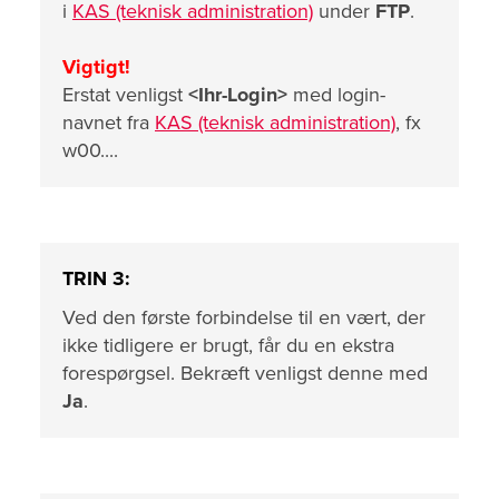
i
KAS (teknisk administration)
under
FTP
.
Vigtigt!
Erstat venligst
<Ihr-Login>
med login-
navnet fra
KAS (teknisk administration)
, fx
w00....
TRIN 3:
Ved den første forbindelse til en vært, der
ikke tidligere er brugt, får du en ekstra
forespørgsel. Bekræft venligst denne med
Ja
.