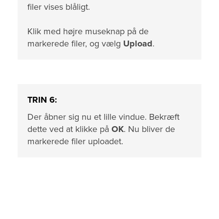
filer vises blåligt.
Klik med højre museknap på de
markerede filer, og vælg
Upload
.
TRIN 6:
Der åbner sig nu et lille vindue. Bekræft
dette ved at klikke på
OK
. Nu bliver de
markerede filer uploadet.