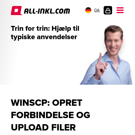
DA
KUNDELOGIN
Trin for trin: Hjælp til
typiske anvendelser
WINSCP: OPRET
FORBINDELSE OG
UPLOAD FILER