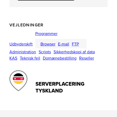
VEJLEDNINGER
Programmer
Udbyderskift
Browser
E-mail
FTP
Administration
Scripts
Sikkerhedskopi af data
KAS
Teknisk fejl
Domænebestilling
Reseller
SERVERPLACERING
TYSKLAND